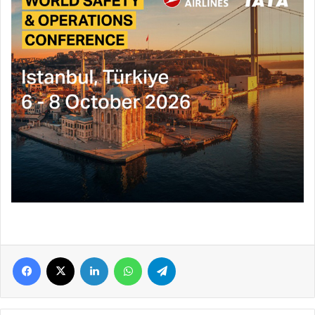
Facebook
X
LinkedIn
WhatsApp
Telegram