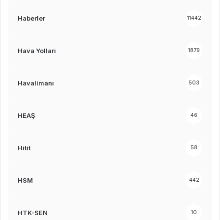
Haberler
11442
Hava Yolları
1879
Havalimanı
503
HEAŞ
46
Hitit
58
HSM
442
HTK-SEN
10