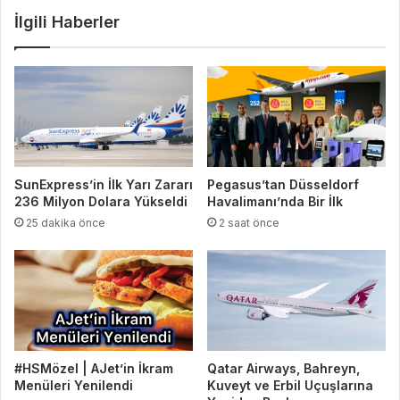
İlgili Haberler
SunExpress’in İlk Yarı Zararı
Pegasus’tan Düsseldorf
236 Milyon Dolara Yükseldi
Havalimanı’nda Bir İlk
25 dakika önce
2 saat önce
#HSMözel | AJet’in İkram
Qatar Airways, Bahreyn,
Menüleri Yenilendi
Kuveyt ve Erbil Uçuşlarına