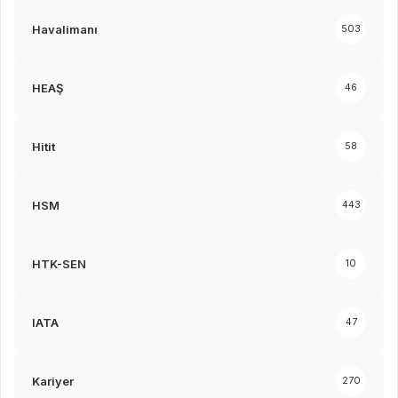
Havalimanı
503
HEAŞ
46
Hitit
58
HSM
443
HTK-SEN
10
IATA
47
Kariyer
270