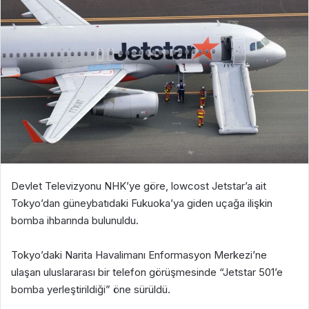
Devlet Televizyonu NHK’ye göre, lowcost Jetstar’a ait
Tokyo’dan güneybatıdaki Fukuoka’ya giden uçağa ilişkin
bomba ihbarında bulunuldu.
Tokyo’daki Narita Havalimanı Enformasyon Merkezi’ne
ulaşan uluslararası bir telefon görüşmesinde “Jetstar 501’e
bomba yerleştirildiği” öne sürüldü.