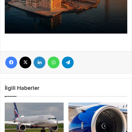
Facebook
X
LinkedIn
WhatsApp
Telegram
İlgili Haberler