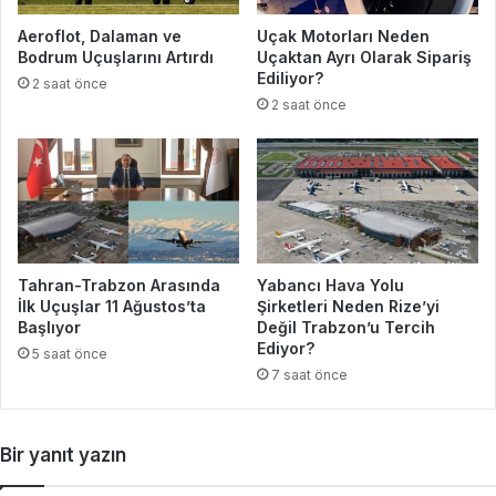
Aeroflot, Dalaman ve
Uçak Motorları Neden
Bodrum Uçuşlarını Artırdı
Uçaktan Ayrı Olarak Sipariş
Ediliyor?
2 saat önce
2 saat önce
Tahran-Trabzon Arasında
Yabancı Hava Yolu
İlk Uçuşlar 11 Ağustos’ta
Şirketleri Neden Rize’yi
Başlıyor
Değil Trabzon’u Tercih
Ediyor?
5 saat önce
7 saat önce
Bir yanıt yazın