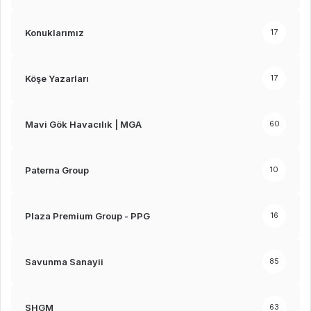
Konuklarımız
17
Köşe Yazarları
17
Mavi Gök Havacılık | MGA
60
Paterna Group
10
Plaza Premium Group - PPG
16
Savunma Sanayii
85
SHGM
63