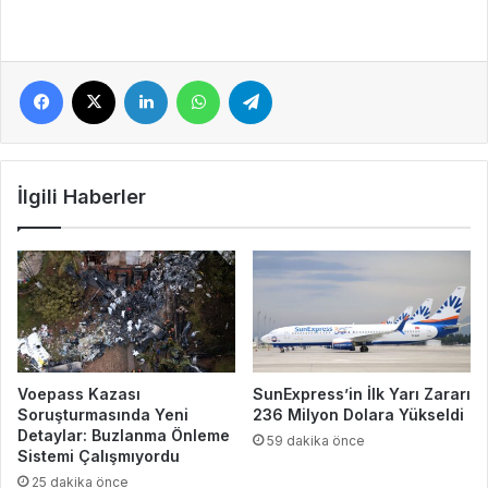
Facebook
X
LinkedIn
WhatsApp
Telegram
İlgili Haberler
Voepass Kazası
SunExpress’in İlk Yarı Zararı
Soruşturmasında Yeni
236 Milyon Dolara Yükseldi
Detaylar: Buzlanma Önleme
59 dakika önce
Sistemi Çalışmıyordu
25 dakika önce