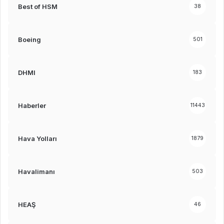
Best of HSM
38
Boeing
501
DHMI
183
Haberler
11443
Hava Yolları
1879
Havalimanı
503
HEAŞ
46