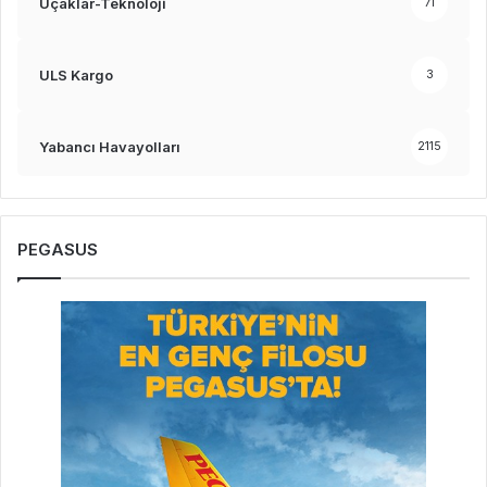
Uçaklar-Teknoloji
71
ULS Kargo
3
Yabancı Havayolları
2115
PEGASUS