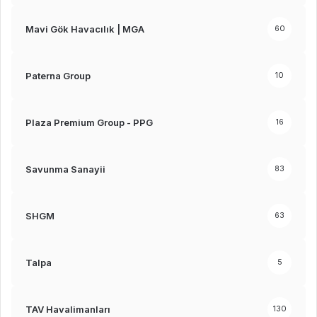
Mavi Gök Havacılık | MGA
60
Paterna Group
10
Plaza Premium Group - PPG
16
Savunma Sanayii
83
SHGM
63
Talpa
5
TAV Havalimanları
130