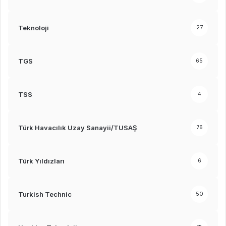
Teknoloji
27
TGS
65
TSS
4
Türk Havacılık Uzay Sanayii/TUSAŞ
76
Türk Yıldızları
6
Turkish Technic
50