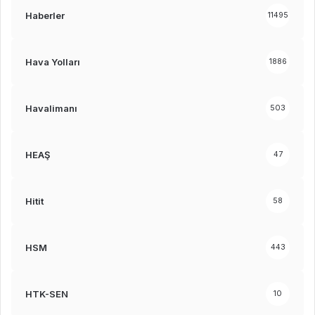
Haberler
11495
Hava Yolları
1886
Havalimanı
503
HEAŞ
47
Hitit
58
HSM
443
HTK-SEN
10