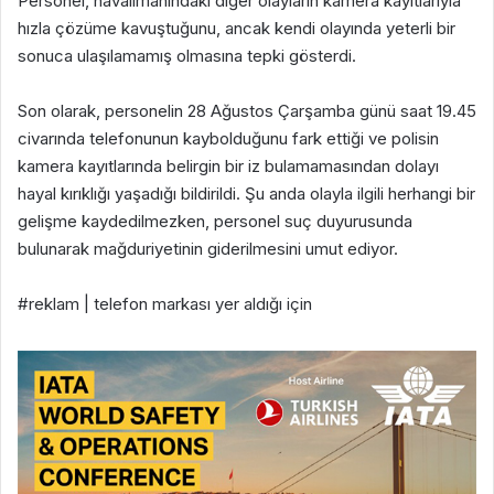
Personel, havalimanındaki diğer olayların kamera kayıtlarıyla
hızla çözüme kavuştuğunu, ancak kendi olayında yeterli bir
sonuca ulaşılamamış olmasına tepki gösterdi.
Son olarak, personelin 28 Ağustos Çarşamba günü saat 19.45
civarında telefonunun kaybolduğunu fark ettiği ve polisin
kamera kayıtlarında belirgin bir iz bulamamasından dolayı
hayal kırıklığı yaşadığı bildirildi. Şu anda olayla ilgili herhangi bir
gelişme kaydedilmezken, personel suç duyurusunda
bulunarak mağduriyetinin giderilmesini umut ediyor.
#reklam | telefon markası yer aldığı için