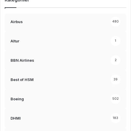
Airbus
480
Altur
1
BBN Airlines
2
Best of HSM
39
Boeing
502
DHMI
183