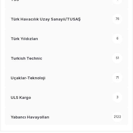
Türk Havacılık Uzay Sanayii/TUSAŞ
76
Türk Yıldızları
6
Turkish Technic
51
Uçaklar-Teknoloji
71
ULS Kargo
3
Yabancı Havayolları
2122