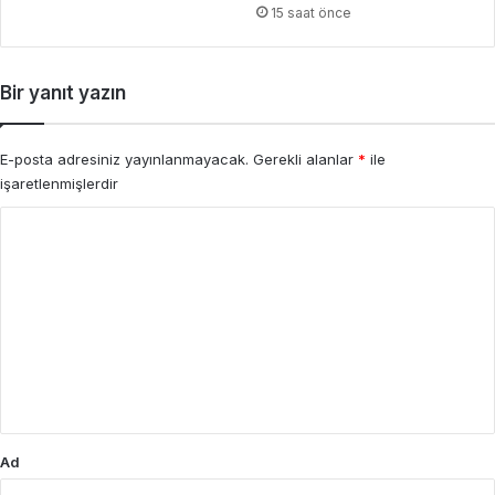
15 saat önce
Bir yanıt yazın
E-posta adresiniz yayınlanmayacak.
Gerekli alanlar
*
ile
işaretlenmişlerdir
Y
o
r
u
m
*
Ad