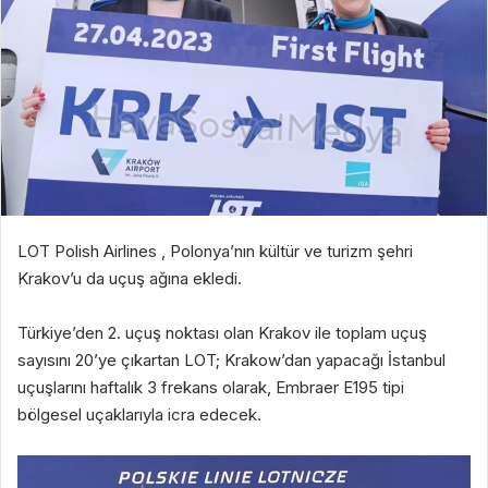
LOT Polish Airlines , Polonya’nın kültür ve turizm şehri
Krakov’u da uçuş ağına ekledi.
Türkiye’den 2. uçuş noktası olan Krakov ile toplam uçuş
sayısını 20’ye çıkartan LOT; Krakow’dan yapacağı İstanbul
uçuşlarını haftalık 3 frekans olarak, Embraer E195 tipi
bölgesel uçaklarıyla icra edecek.