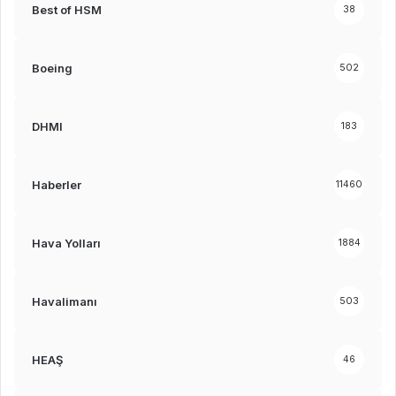
Best of HSM
38
Boeing
502
DHMI
183
Haberler
11460
Hava Yolları
1884
Havalimanı
503
HEAŞ
46