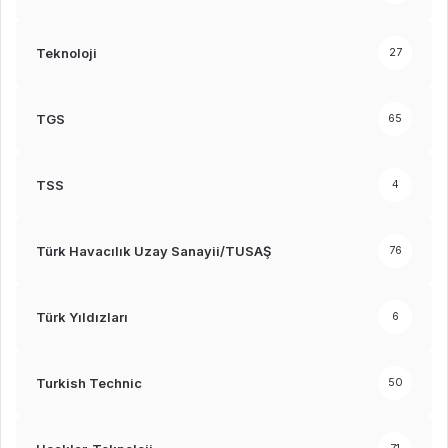
Teknoloji
27
TGS
65
TSS
4
Türk Havacılık Uzay Sanayii/TUSAŞ
76
Türk Yıldızları
6
Turkish Technic
50