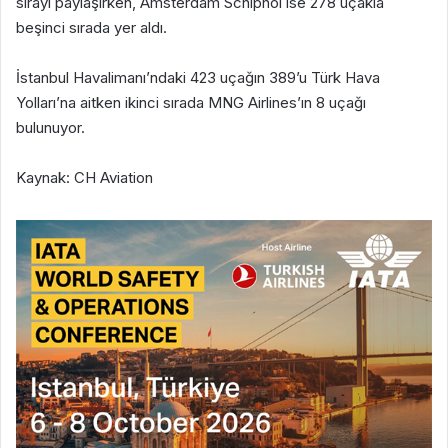
sırayı paylaşırken, Amsterdam Schiphol ise 278 uçakla
beşinci sırada yer aldı.
İstanbul Havalimanı’ndaki 423 uçağın 389’u Türk Hava
Yolları’na aitken ikinci sırada MNG Airlines’ın 8 uçağı
bulunuyor.
Kaynak: CH Aviation