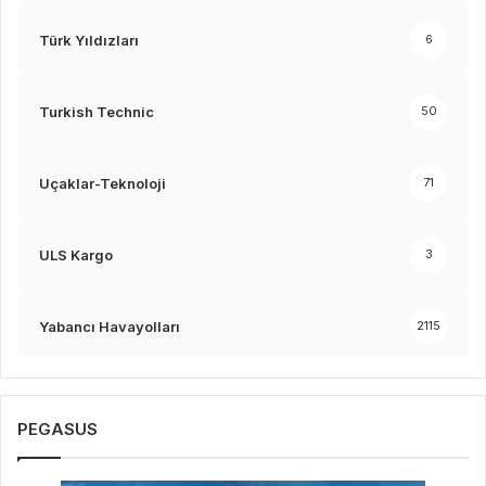
Türk Yıldızları
6
Turkish Technic
50
Uçaklar-Teknoloji
71
ULS Kargo
3
Yabancı Havayolları
2115
PEGASUS