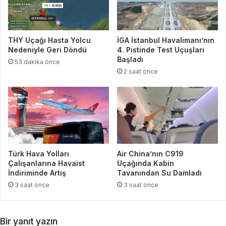
THY Uçağı Hasta Yolcu
İGA İstanbul Havalimanı’nın
Nedeniyle Geri Döndü
4. Pistinde Test Uçuşları
Başladı
53 dakika önce
2 saat önce
Türk Hava Yolları
Air China’nın C919
Çalışanlarına Havaist
Uçağında Kabin
İndiriminde Artış
Tavanından Su Damladı
3 saat önce
3 saat önce
Bir yanıt yazın