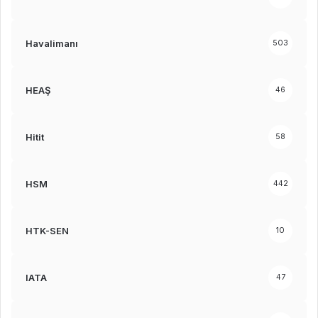
Havalimanı
503
HEAŞ
46
Hitit
58
HSM
442
HTK-SEN
10
IATA
47