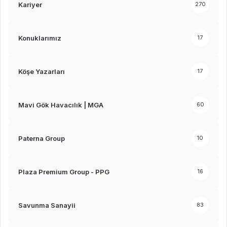
Kariyer
270
Konuklarımız
17
Köşe Yazarları
17
Mavi Gök Havacılık | MGA
60
Paterna Group
10
Plaza Premium Group - PPG
16
Savunma Sanayii
83