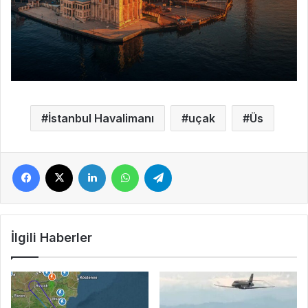
İstanbul Havalimanı
uçak
Üs
Facebook
X
LinkedIn
WhatsApp
Telegram
İlgili Haberler