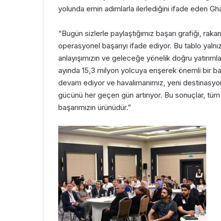
yolunda emin adımlarla ilerlediğini ifade eden Ghan
“Bugün sizlerle paylaştığımız başarı grafiği, rak
operasyonel başarıyı ifade ediyor. Bu tablo yaln
anlayışımızın ve geleceğe yönelik doğru yatırımları
ayında 15,3 milyon yolcuya erişerek önemli bir ba
devam ediyor ve havalimanımız, yeni destinasyonla
gücünü her geçen gün artırıyor. Bu sonuçlar, tüm 
başarımızın ürünüdür.”