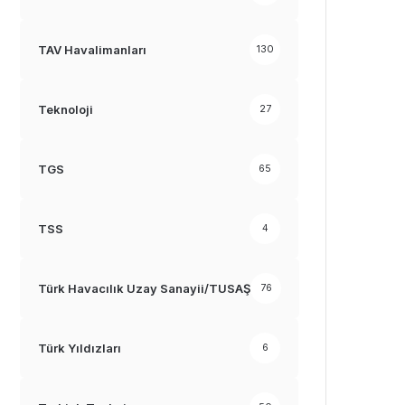
TAV Havalimanları
130
Teknoloji
27
TGS
65
TSS
4
Türk Havacılık Uzay Sanayii/TUSAŞ
76
Türk Yıldızları
6