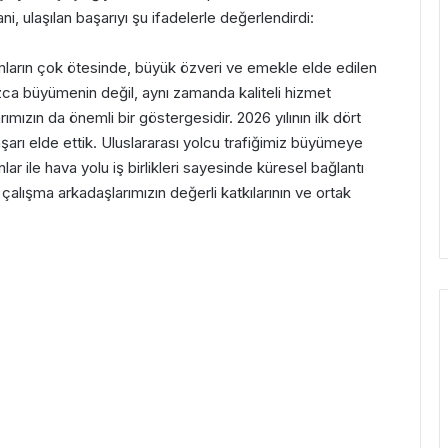
i, ulaşılan başarıyı şu ifadelerle değerlendirdi:
amların çok ötesinde, büyük özveri ve emekle elde edilen
ızca büyümenin değil, aynı zamanda kaliteli hizmet
mızın da önemli bir göstergesidir. 2026 yılının ilk dört
şarı elde ettik. Uluslararası yolcu trafiğimiz büyümeye
r ile hava yolu iş birlikleri sayesinde küresel bağlantı
çalışma arkadaşlarımızın değerli katkılarının ve ortak