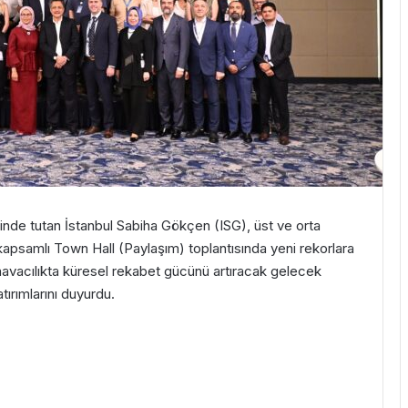
linde tutan İstanbul Sabiha Gökçen (ISG), üst ve orta
kapsamlı Town Hall (Paylaşım) toplantısında yeni rekorlara
avacılıkta küresel rekabet gücünü artıracak gelecek
ırımlarını duyurdu.