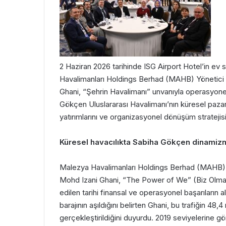
2 Haziran 2026 tarihinde ISG Airport Hotel’in ev 
Havalimanları Holdings Berhad (MAHB) Yönetici 
Ghani, “Şehrin Havalimanı” unvanıyla operasyonel 
Gökçen Uluslararası Havalimanı’nın küresel pazar
yatırımlarını ve organizasyonel dönüşüm stratejisi
Küresel havacılıkta Sabiha Gökçen dinamiz
Malezya Havalimanları Holdings Berhad (MAHB) Y
Mohd Izani Ghani, “The Power of We” (Biz Olmanı
edilen tarihi finansal ve operasyonel başarıların
barajının aşıldığını belirten Ghani, bu trafiğin 
gerçekleştirildiğini duyurdu. 2019 seviyelerine 