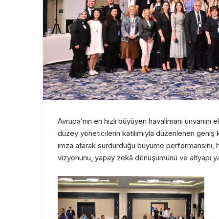
Avrupa’nın en hızlı büyüyen havalimanı unvanını e
düzey yöneticilerin katılımıyla düzenlenen geniş 
imza atarak sürdürdüğü büyüme performansını, h
vizyonunu, yapay zekâ dönüşümünü ve altyapı yat