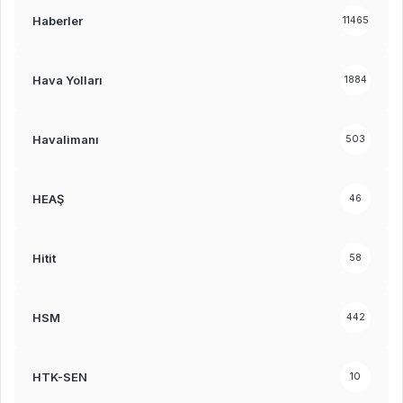
Haberler
11465
Hava Yolları
1884
Havalimanı
503
HEAŞ
46
Hitit
58
HSM
442
HTK-SEN
10