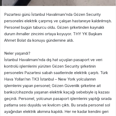
Pazartesi günü İstanbul Havalimanı’nda Gözen Security
personelini elektrik çarpmış ve çalışan hastaneye kaldırılmıştı.
Personel bugün taburcu oldu. Gözen şirketinden kaynaklı
durum ihmaller zincirini ortaya koyuyor. THY YK Başkanı
Ahmet Bolat da konuyu gündemine aldı.
Neler yaşandı?
İstanbul Havalimanı’nda dış hat uçuşları pasaport ve veri
kontrolü işlemlerini yürüten Gözen Security şirketinin
personelini Pazartesi sabah saatlerinde elektrik çarptı. Türk
Hava Yolları’nın TK3 İstanbul – New York yolcularının
işlemlerini yapan personel; Gözen Güvenlik şirketine ait
banko/cihazında yaşanan elektrik kaçağı sebebiyle iş kazası
geçirdi. Personel, yolcunun pasaport işlemlerini yaptığı sırada
patlama sesi duyuldu ve kıvılcım çıktı. Bu sırada personel sol
ayağından elektrik akımına kapıldı. Her ne kadar kendini geri