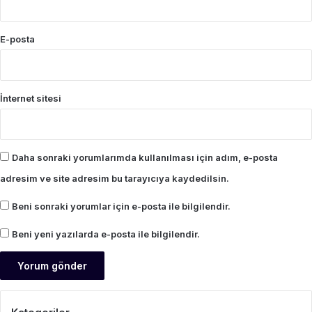
E-posta
İnternet sitesi
Daha sonraki yorumlarımda kullanılması için adım, e-posta
adresim ve site adresim bu tarayıcıya kaydedilsin.
Beni sonraki yorumlar için e-posta ile bilgilendir.
Beni yeni yazılarda e-posta ile bilgilendir.