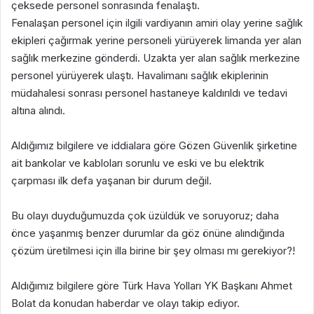
çeksede personel sonrasında fenalaştı.
Fenalaşan personel için ilgili vardiyanın amiri olay yerine sağlık
ekipleri çağırmak yerine personeli yürüyerek limanda yer alan
sağlık merkezine gönderdi. Uzakta yer alan sağlık merkezine
personel yürüyerek ulaştı. Havalimanı sağlık ekiplerinin
müdahalesi sonrası personel hastaneye kaldırıldı ve tedavi
altına alındı.
Aldığımız bilgilere ve iddialara göre Gözen Güvenlik şirketine
ait bankolar ve kabloları sorunlu ve eski ve bu elektrik
çarpması ilk defa yaşanan bir durum değil.
Bu olayı duyduğumuzda çok üzüldük ve soruyoruz; daha
önce yaşanmış benzer durumlar da göz önüne alındığında
çözüm üretilmesi için illa birine bir şey olması mı gerekiyor?!
Aldığımız bilgilere göre Türk Hava Yolları YK Başkanı Ahmet
Bolat da konudan haberdar ve olayı takip ediyor.