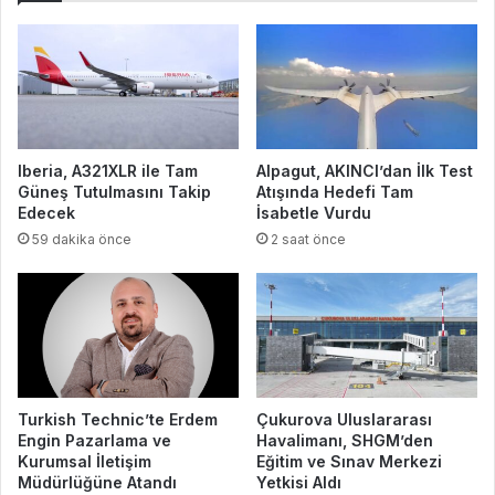
Iberia, A321XLR ile Tam
Alpagut, AKINCI’dan İlk Test
Güneş Tutulmasını Takip
Atışında Hedefi Tam
Edecek
İsabetle Vurdu
59 dakika önce
2 saat önce
Turkish Technic’te Erdem
Çukurova Uluslararası
Engin Pazarlama ve
Havalimanı, SHGM’den
Kurumsal İletişim
Eğitim ve Sınav Merkezi
Müdürlüğüne Atandı
Yetkisi Aldı