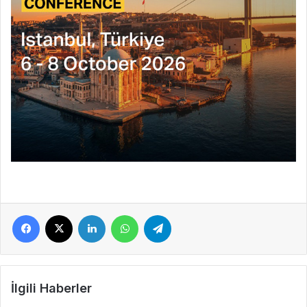
Facebook
X
LinkedIn
WhatsApp
Telegram
İlgili Haberler