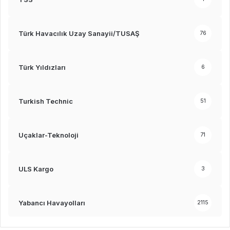
Türk Havacılık Uzay Sanayii/TUSAŞ
76
Türk Yıldızları
6
Turkish Technic
51
Uçaklar-Teknoloji
71
ULS Kargo
3
Yabancı Havayolları
2115