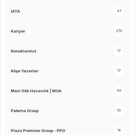
IATA
47
Kariyer
270
Konuklarımız
17
Köşe Yazarları
17
Mavi Gök Havacılık | MGA
60
Paterna Group
10
Plaza Premium Group - PPG
16