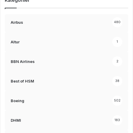
Kategoriler
Airbus
480
Altur
1
BBN Airlines
2
Best of HSM
38
Boeing
502
DHMI
183