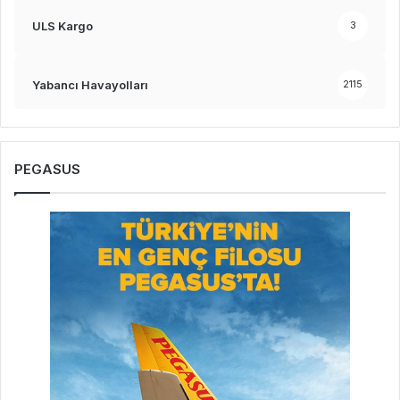
ULS Kargo
3
Yabancı Havayolları
2115
PEGASUS