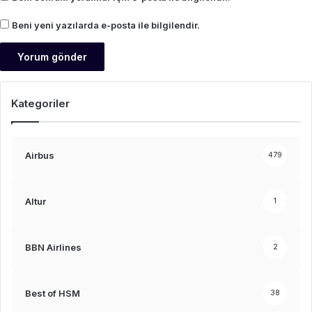
Beni yeni yazılarda e-posta ile bilgilendir.
Kategoriler
Airbus
479
Altur
1
BBN Airlines
2
Best of HSM
38