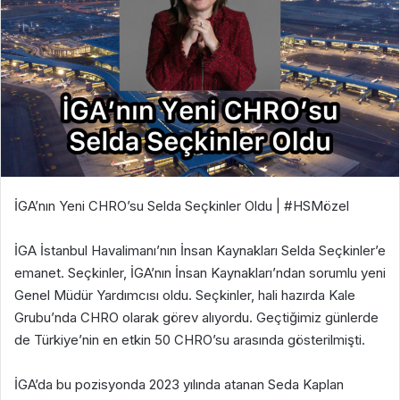
İGA’nın Yeni CHRO’su Selda Seçkinler Oldu | #HSMözel
İGA İstanbul Havalimanı’nın İnsan Kaynakları Selda Seçkinler’e
emanet. Seçkinler, İGA’nın İnsan Kaynakları’ndan sorumlu yeni
Genel Müdür Yardımcısı oldu. Seçkinler, hali hazırda Kale
Grubu’nda CHRO olarak görev alıyordu. Geçtiğimiz günlerde
de Türkiye’nin en etkin 50 CHRO’su arasında gösterilmişti.
İGA’da bu pozisyonda 2023 yılında atanan Seda Kaplan