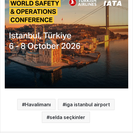
Havalimanı
iga istanbul airport
selda seçkinler