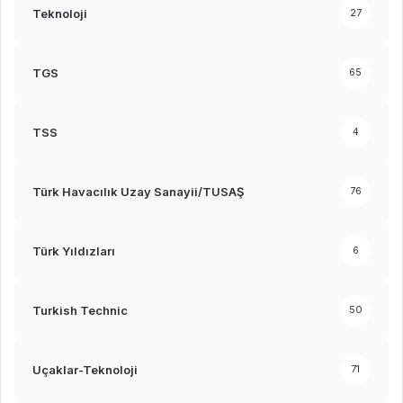
Teknoloji
27
TGS
65
TSS
4
Türk Havacılık Uzay Sanayii/TUSAŞ
76
Türk Yıldızları
6
Turkish Technic
50
Uçaklar-Teknoloji
71