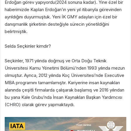
Erdoğan görev yapıyordu(2024 sonuna kadar). Yine özel bir
haberimizde Kaplan Erdoğan’ın yeni yıl itibarıyla görevinden
ayrıldığını duyurmuştuk. Yeni İK GMY adayları için özel bir
danışmanlık şirketinin desteğiyle sürecin yönetildiğini
belirtmiştik.
Selda Seçkinler kimdir?
Seçkinler, 1971 yılında doğmuş ve Orta Doğu Teknik
Üniversitesi Kamu Yönetimi Bölümü’nden 1993 yılında mezun
olmuştur. Ayrıca, 2012 yılında Koç Üniversitesi’nde Executive
MBA programını tamamlamıştır. Kariyerine insan kaynakları
alanında çeşitli firmalarda çalışarak başlamış ve 2016 yılından
bu yana Kale Grubu’nda İnsan Kaynakları Başkan Yardımcısı
(CHRO) olarak görev yapmaktaydı.