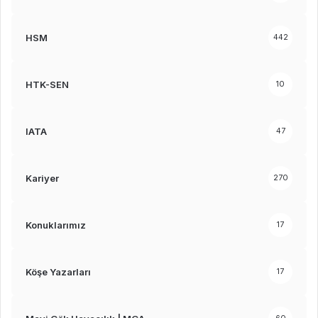
HSM
442
HTK-SEN
10
IATA
47
Kariyer
270
Konuklarımız
17
Köşe Yazarları
17