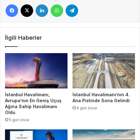
Facebook
X
LinkedIn
WhatsApp
Telegram
İlgili Haberler
İstanbul Havalimanı,
İstanbul Havalimanı’nın 4.
Avrupa’nın En Geniş Uçuş
Ana Pistinde Sona Gelindi
Ağına Sahip Havalimanı
6 gün önce
Oldu
5 gün önce