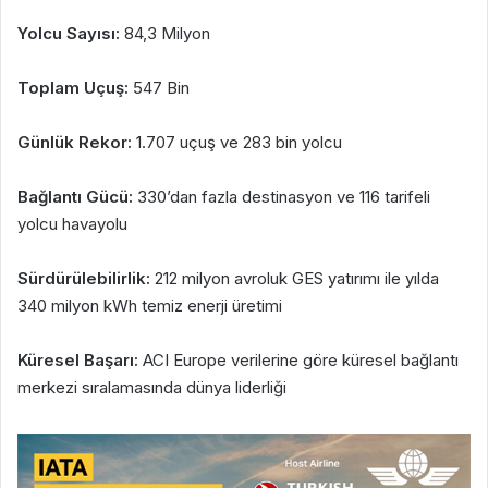
Yolcu Sayısı:
84,3 Milyon
Toplam Uçuş:
547 Bin
Günlük Rekor:
1.707 uçuş ve 283 bin yolcu
Bağlantı Gücü:
330’dan fazla destinasyon ve 116 tarifeli
yolcu havayolu
Sürdürülebilirlik:
212 milyon avroluk GES yatırımı ile yılda
340 milyon kWh temiz enerji üretimi
Küresel Başarı:
ACI Europe verilerine göre küresel bağlantı
merkezi sıralamasında dünya liderliği