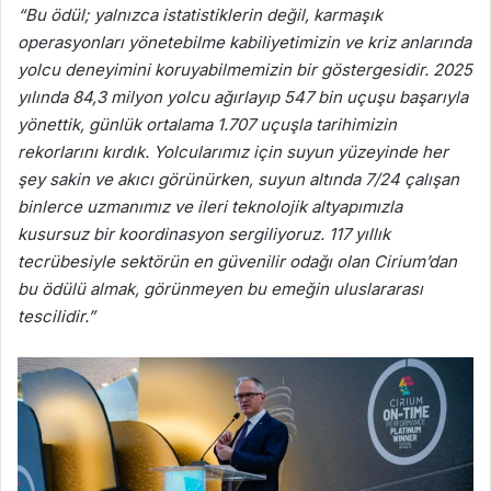
“Bu ödül; yalnızca istatistiklerin değil, karmaşık
operasyonları yönetebilme kabiliyetimizin ve kriz anlarında
yolcu deneyimini koruyabilmemizin bir göstergesidir. 2025
yılında 84,3 milyon yolcu ağırlayıp 547 bin uçuşu başarıyla
yönettik, günlük ortalama 1.707 uçuşla tarihimizin
rekorlarını kırdık. Yolcularımız için suyun yüzeyinde her
şey sakin ve akıcı görünürken, suyun altında 7/24 çalışan
binlerce uzmanımız ve ileri teknolojik altyapımızla
kusursuz bir koordinasyon sergiliyoruz. 117 yıllık
tecrübesiyle sektörün en güvenilir odağı olan Cirium’dan
bu ödülü almak, görünmeyen bu emeğin uluslararası
tescilidir.”