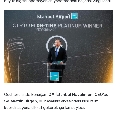
büyük ölçekli operasyonları yönetmedeki başarısı vurgulandı.
Ödül töreninde konuşan
İGA İstanbul Havalimanı CEO’su
Selahattin Bilgen
, bu başarının arkasındaki kusursuz
koordinasyona dikkat çekerek şunları söyledi: