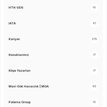
HTK-SEN
10
IATA
47
Kariyer
270
Konuklarımız
17
Köşe Yazarları
17
Mavi Gök Havacılık | MGA
60
Paterna Group
10