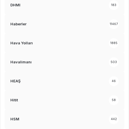
DHMI
183
Haberler
11467
Hava Yolları
1885
Havalimanı
503
HEAŞ
46
Hitit
58
HSM
442