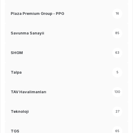
Plaza Premium Group - PPG
16
Savunma Sanayii
85
SHGM
63
Talpa
5
TAV Havalimanları
130
Teknoloji
27
TGS
65