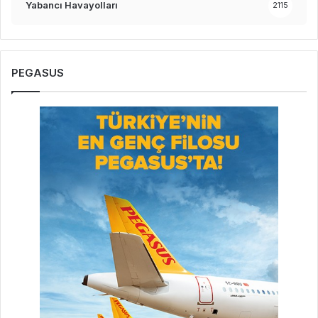
Yabancı Havayolları
2115
PEGASUS