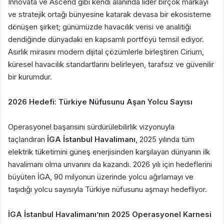
Innovata ve Ascend gibi kendi alanında lider birçok markayı
ve stratejik ortağı bünyesine katarak devasa bir ekosisteme
dönüşen şirket; günümüzde havacılık verisi ve analitiği
dendiğinde dünyadaki en kapsamlı portföyü temsil ediyor.
Asırlık mirasını modern dijital çözümlerle birleştiren Cirium,
küresel havacılık standartlarını belirleyen, tarafsız ve güvenilir
bir kurumdur.
2026 Hedefi: Türkiye Nüfusunu Aşan Yolcu Sayısı
Operasyonel başarısını sürdürülebilirlik vizyonuyla
taçlandıran
İGA İstanbul Havalimanı
, 2025 yılında tüm
elektrik tüketimini güneş enerjisinden karşılayan dünyanın ilk
havalimanı olma unvanını da kazandı. 2026 yılı için hedeflerini
büyüten İGA, 90 milyonun üzerinde yolcu ağırlamayı ve
taşıdığı yolcu sayısıyla Türkiye nüfusunu aşmayı hedefliyor.
İGA İstanbul Havalimanı’nın 2025 Operasyonel Karnesi