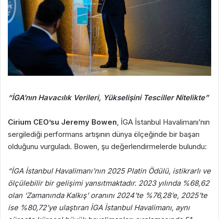
“İGA’nın Havacılık Verileri, Yükselişini Tesciller Nitelikte”
Cirium CEO’su Jeremy Bowen
, İGA İstanbul Havalimanı’nın
sergilediği performans artışının dünya ölçeğinde bir başarı
olduğunu vurguladı. Bowen, şu değerlendirmelerde bulundu:
“İGA İstanbul Havalimanı’nın 2025 Platin Ödülü, istikrarlı ve
ölçülebilir bir gelişimi yansıtmaktadır. 2023 yılında %68,62
olan ‘Zamanında Kalkış’ oranını 2024’te %76,28’e, 2025’te
ise %80,72’ye ulaştıran İGA İstanbul Havalimanı, aynı