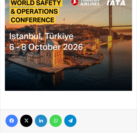
Facebook
X
LinkedIn
WhatsApp
Telegram