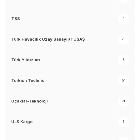
TSS
4
Türk Havacılık Uzay Sanayii/TUSAŞ
76
Türk Yıldızları
6
Turkish Technic
51
Uçaklar-Teknoloji
71
ULS Kargo
3