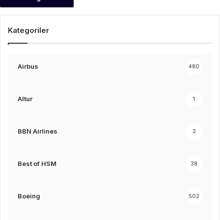
Kategoriler
Airbus
480
Altur
1
BBN Airlines
2
Best of HSM
38
Boeing
502