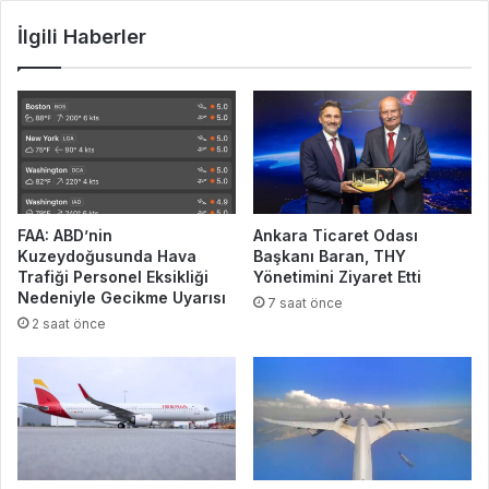
İlgili Haberler
FAA: ABD’nin
Ankara Ticaret Odası
Kuzeydoğusunda Hava
Başkanı Baran, THY
Trafiği Personel Eksikliği
Yönetimini Ziyaret Etti
Nedeniyle Gecikme Uyarısı
7 saat önce
2 saat önce