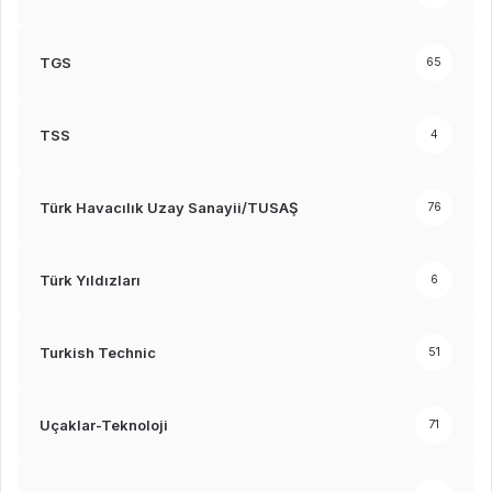
TGS
65
TSS
4
Türk Havacılık Uzay Sanayii/TUSAŞ
76
Türk Yıldızları
6
Turkish Technic
51
Uçaklar-Teknoloji
71