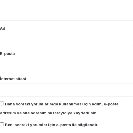
*
Ad
E-posta
İnternet sitesi
Daha sonraki yorumlarımda kullanılması için adım, e-posta
adresim ve site adresim bu tarayıcıya kaydedilsin.
Beni sonraki yorumlar için e-posta ile bilgilendir.