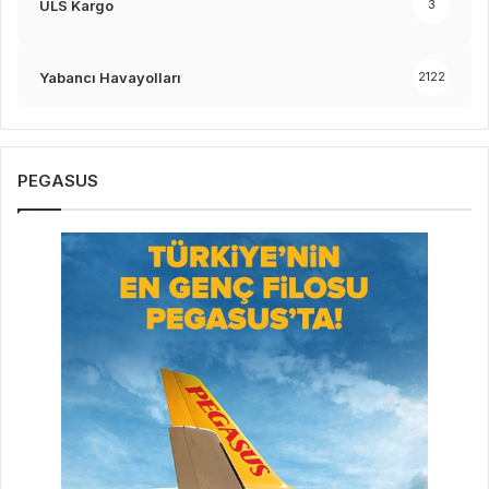
ULS Kargo
3
Yabancı Havayolları
2122
PEGASUS