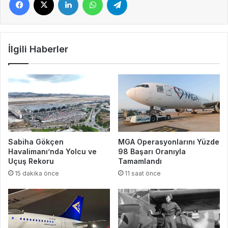
İlgili Haberler
Sabiha Gökçen
MGA Operasyonlarını Yüzde
Havalimanı’nda Yolcu ve
98 Başarı Oranıyla
Uçuş Rekoru
Tamamlandı
15 dakika önce
11 saat önce