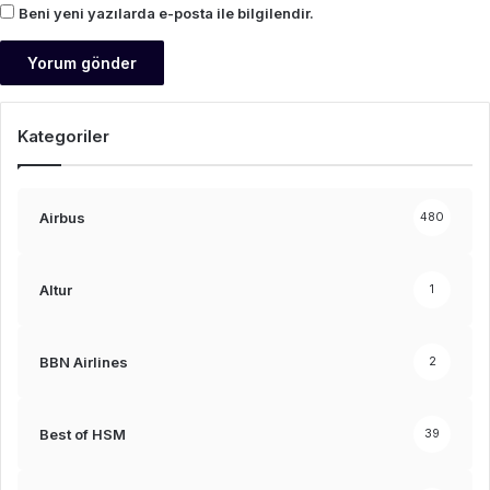
Beni yeni yazılarda e-posta ile bilgilendir.
Kategoriler
Airbus
480
Altur
1
BBN Airlines
2
Best of HSM
39