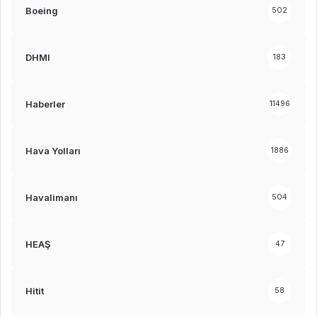
Boeing
502
DHMI
183
Haberler
11496
Hava Yolları
1886
Havalimanı
504
HEAŞ
47
Hitit
58