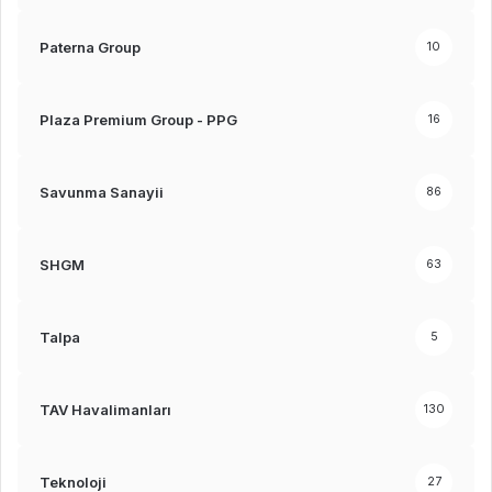
Paterna Group
10
Plaza Premium Group - PPG
16
Savunma Sanayii
86
SHGM
63
Talpa
5
TAV Havalimanları
130
Teknoloji
27