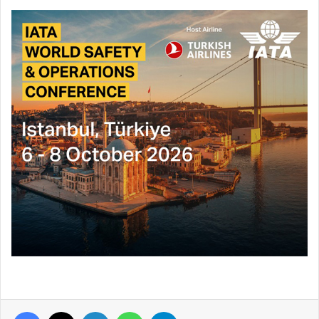
Facebook
X
LinkedIn
WhatsApp
Telegram