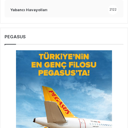
Yabancı Havayolları
2122
PEGASUS