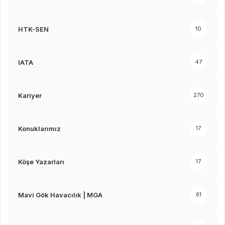
HTK-SEN
10
IATA
47
Kariyer
270
Konuklarımız
17
Köşe Yazarları
17
Mavi Gök Havacılık | MGA
61