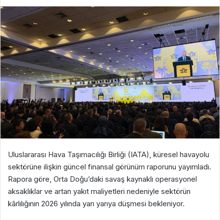
Uluslararası Hava Taşımacılığı Birliği (IATA), küresel havayolu
sektörüne ilişkin güncel finansal görünüm raporunu yayımladı.
Rapora göre, Orta Doğu’daki savaş kaynaklı operasyonel
aksaklıklar ve artan yakıt maliyetleri nedeniyle sektörün
kârlılığının 2026 yılında yarı yarıya düşmesi bekleniyor.