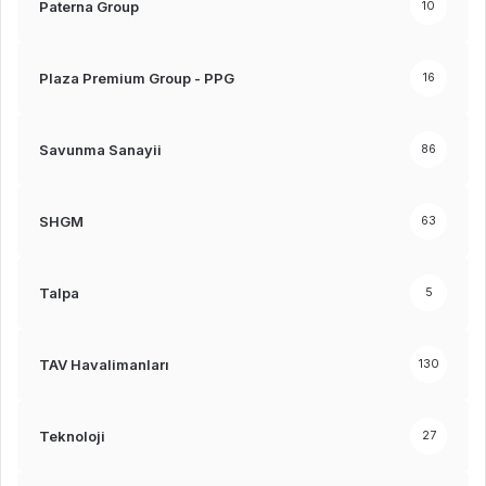
Paterna Group
10
Plaza Premium Group - PPG
16
Savunma Sanayii
86
SHGM
63
Talpa
5
TAV Havalimanları
130
Teknoloji
27