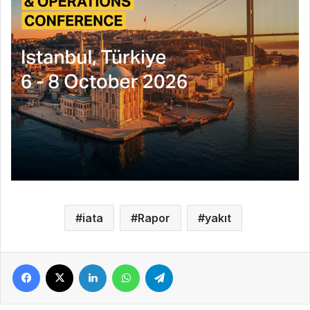
iata
Rapor
yakıt
Facebook
X
LinkedIn
WhatsApp
Telegram