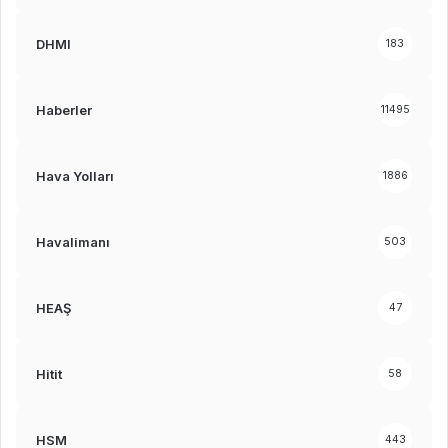
DHMI
183
Haberler
11495
Hava Yolları
1886
Havalimanı
503
HEAŞ
47
Hitit
58
HSM
443