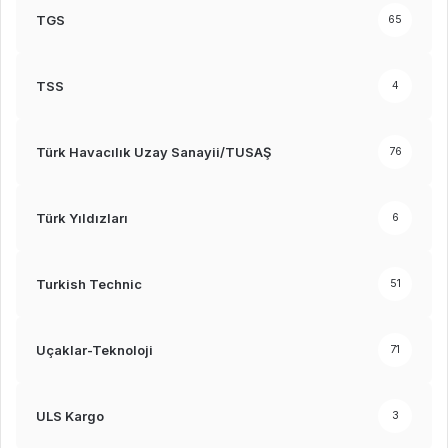
TGS
65
TSS
4
Türk Havacılık Uzay Sanayii/TUSAŞ
76
Türk Yıldızları
6
Turkish Technic
51
Uçaklar-Teknoloji
71
ULS Kargo
3