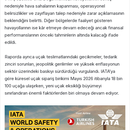
nedeniyle hava sahalarının kapanması, operasyonel
belirsizlikler ve zayıflayan talep nedeniyle zarar açıklamasının
beklendiğini belirtti. Diğer bölgelerde faaliyet gösteren
havayollarının ise kâr etmeye devam edeceği ancak finansal
performanslarının önceki tahminlerin altında kalacağı ifade
edildi.
Raporda ayrıca uçak teslimatlarındaki gecikmeler, tedarik
zinciri sorunları, jeopolitik gerilimler ve yüksek enflasyonun
sektör üzerindeki baskıyı sürdürdüğü vurgulandı. IATA’ya
göre küresel uçak sipariş birikimi Mayıs 2026 itibarıyla 18 bin
100 uçağa ulaşırken, yeni uçak eksikliği büyümeyi
sınırlandıran önemli faktörlerden biri olmaya devam ediyor.