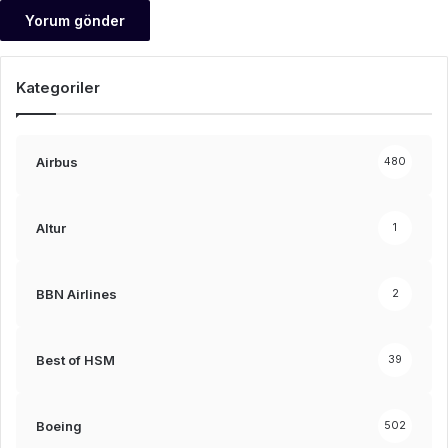
Kategoriler
Airbus
480
Altur
1
BBN Airlines
2
Best of HSM
39
Boeing
502