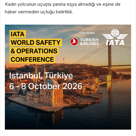
Kadın yolcunun uçuşta yanına eşya almadığı ve eşine de
haber vermeden uçtuğu belirtildi.