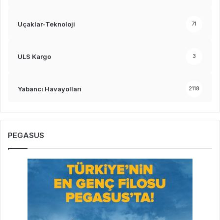
Uçaklar-Teknoloji
71
ULS Kargo
3
Yabancı Havayolları
2118
PEGASUS