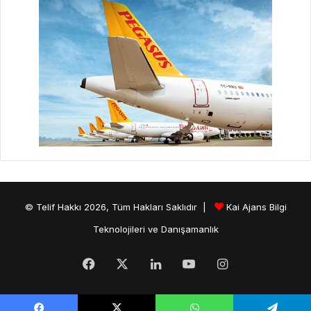
© Telif Hakkı 2026, Tüm Hakları Saklıdır |
Kai Ajans Bilgi
Teknolojileri ve Danışamanlık
Facebook
X
LinkedIn
YouTube
Instagram