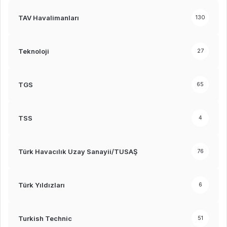
TAV Havalimanları
130
Teknoloji
27
TGS
65
TSS
4
Türk Havacılık Uzay Sanayii/TUSAŞ
76
Türk Yıldızları
6
Turkish Technic
51