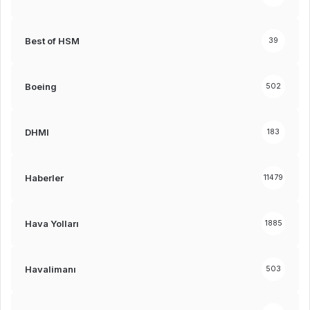
Best of HSM
39
Boeing
502
DHMI
183
Haberler
11479
Hava Yolları
1885
Havalimanı
503