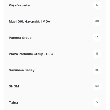
Köşe Yazarları
17
Mavi Gök Havacılık | MGA
60
Paterna Group
10
Plaza Premium Group - PPG
16
Savunma Sanayii
85
SHGM
63
Talpa
5