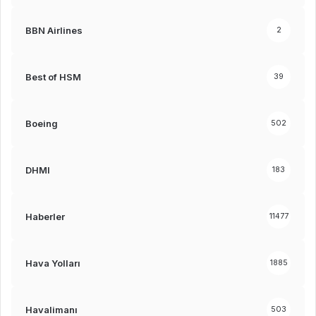
BBN Airlines
2
Best of HSM
39
Boeing
502
DHMI
183
Haberler
11477
Hava Yolları
1885
Havalimanı
503