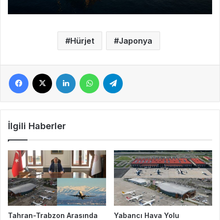
Hürjet
Japonya
Facebook
X
LinkedIn
WhatsApp
Telegram
İlgili Haberler
Tahran-Trabzon Arasında
Yabancı Hava Yolu