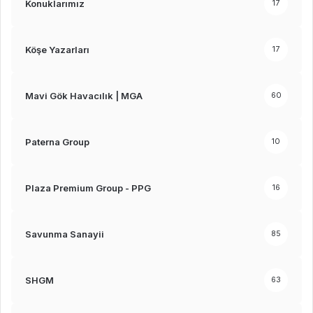
Konuklarımız
17
Köşe Yazarları
17
Mavi Gök Havacılık | MGA
60
Paterna Group
10
Plaza Premium Group - PPG
16
Savunma Sanayii
85
SHGM
63