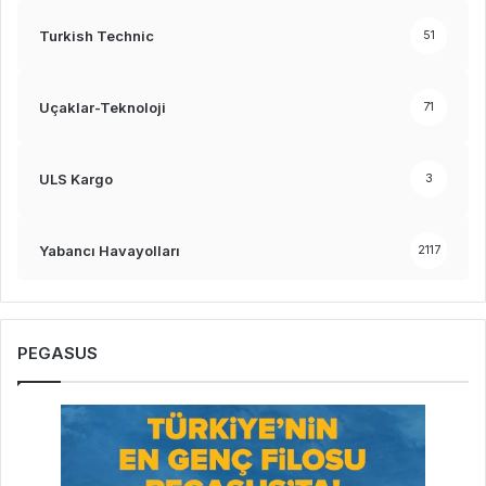
Turkish Technic
51
Uçaklar-Teknoloji
71
ULS Kargo
3
Yabancı Havayolları
2117
PEGASUS