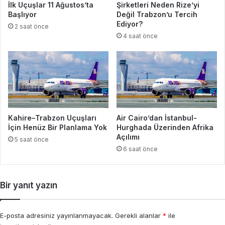
İlk Uçuşlar 11 Ağustos’ta
Şirketleri Neden Rize’yi
Başlıyor
Değil Trabzon’u Tercih
Ediyor?
2 saat önce
4 saat önce
Kahire–Trabzon Uçuşları
Air Cairo’dan İstanbul-
İçin Henüz Bir Planlama Yok
Hurghada Üzerinden Afrika
Açılımı
5 saat önce
6 saat önce
Bir yanıt yazın
E-posta adresiniz yayınlanmayacak.
Gerekli alanlar
*
ile