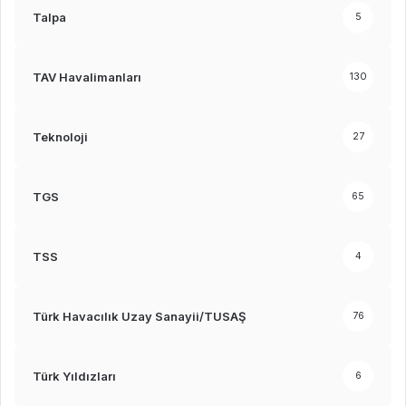
Talpa
5
TAV Havalimanları
130
Teknoloji
27
TGS
65
TSS
4
Türk Havacılık Uzay Sanayii/TUSAŞ
76
Türk Yıldızları
6