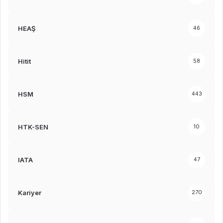
HEAŞ
46
Hitit
58
HSM
443
HTK-SEN
10
IATA
47
Kariyer
270