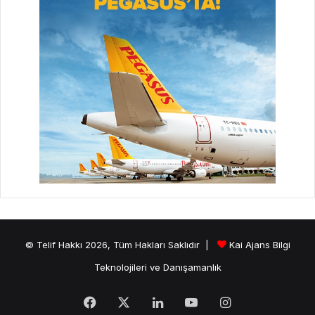
© Telif Hakkı 2026, Tüm Hakları Saklıdır |
Kai Ajans Bilgi
Teknolojileri ve Danışamanlık
Facebook
X
LinkedIn
YouTube
Instagram