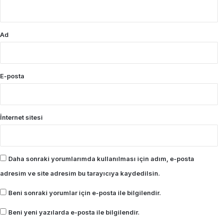
*
Ad
E-posta
İnternet sitesi
Daha sonraki yorumlarımda kullanılması için adım, e-posta
adresim ve site adresim bu tarayıcıya kaydedilsin.
Beni sonraki yorumlar için e-posta ile bilgilendir.
Beni yeni yazılarda e-posta ile bilgilendir.