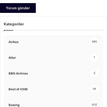
Kategoriler
Airbus
480
Altur
1
BBN Airlines
2
Best of HSM
39
Boeing
502