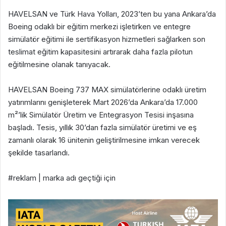
HAVELSAN ve Türk Hava Yolları, 2023’ten bu yana Ankara’da
Boeing odaklı bir eğitim merkezi işletirken ve entegre
simülatör eğitimi ile sertifikasyon hizmetleri sağlarken son
teslimat eğitim kapasitesini artırarak daha fazla pilotun
eğitilmesine olanak tanıyacak.
HAVELSAN Boeing 737 MAX simülatörlerine odaklı üretim
yatırımlarını genişleterek Mart 2026’da Ankara’da 17.000
m²’lik Simülatör Üretim ve Entegrasyon Tesisi inşasına
başladı. Tesis, yıllık 30’dan fazla simülatör üretimi ve eş
zamanlı olarak 16 ünitenin geliştirilmesine imkan verecek
şekilde tasarlandı.
#reklam | marka adı geçtiği için