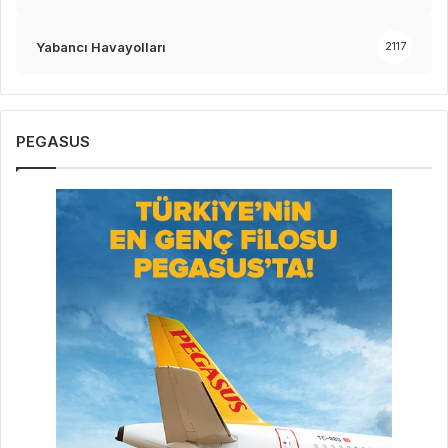
Yabancı Havayolları
2117
PEGASUS