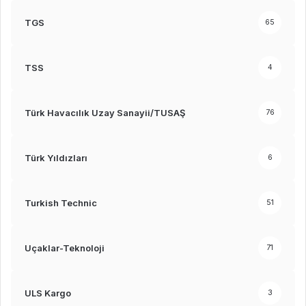
TGS
65
TSS
4
Türk Havacılık Uzay Sanayii/TUSAŞ
76
Türk Yıldızları
6
Turkish Technic
51
Uçaklar-Teknoloji
71
ULS Kargo
3