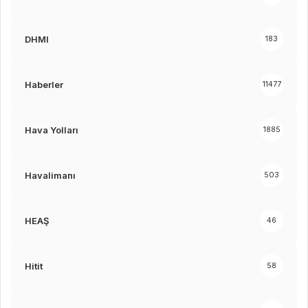
DHMI
183
Haberler
11477
Hava Yolları
1885
Havalimanı
503
HEAŞ
46
Hitit
58