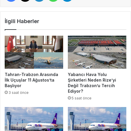
İlgili Haberler
Tahran-Trabzon Arasında
Yabancı Hava Yolu
İlk Uçuşlar 11 Ağustos’ta
Şirketleri Neden Rize’yi
Başlıyor
Değil Trabzon’u Tercih
Ediyor?
3 saat önce
5 saat önce