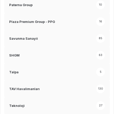
Paterna Group
10
Plaza Premium Group - PPG
16
Savunma Sanayii
85
SHGM
63
Talpa
5
TAV Havalimanları
130
Teknoloji
27