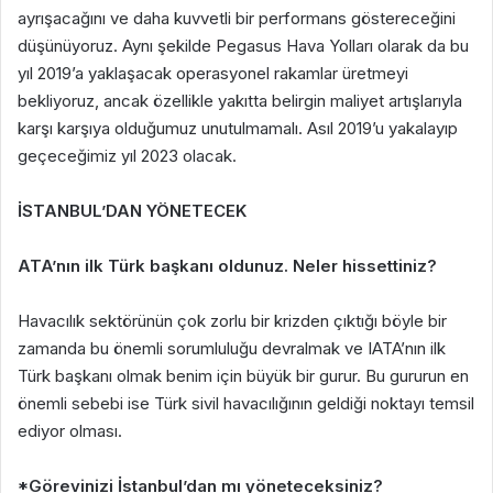
ayrışacağını ve daha kuvvetli bir performans göstereceğini
düşünüyoruz. Aynı şekilde Pegasus Hava Yolları olarak da bu
yıl 2019’a yaklaşacak operasyonel rakamlar üretmeyi
bekliyoruz, ancak özellikle yakıtta belirgin maliyet artışlarıyla
karşı karşıya olduğumuz unutulmamalı. Asıl 2019’u yakalayıp
geçeceğimiz yıl 2023 olacak.
İSTANBUL’DAN YÖNETECEK
ATA’nın ilk Türk başkanı oldunuz. Neler hissettiniz?
Havacılık sektörünün çok zorlu bir krizden çıktığı böyle bir
zamanda bu önemli sorumluluğu devralmak ve IATA’nın ilk
Türk başkanı olmak benim için büyük bir gurur. Bu gururun en
önemli sebebi ise Türk sivil havacılığının geldiği noktayı temsil
ediyor olması.
*Görevinizi İstanbul’dan mı yöneteceksiniz?