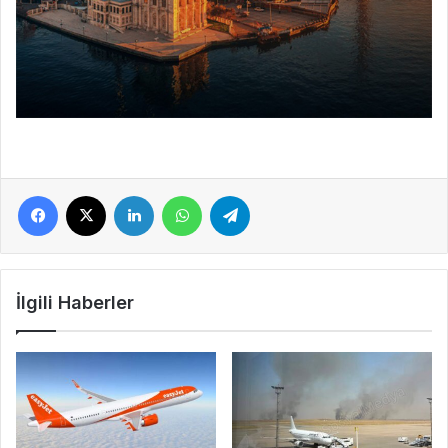
Facebook
X
LinkedIn
WhatsApp
Telegram
İlgili Haberler