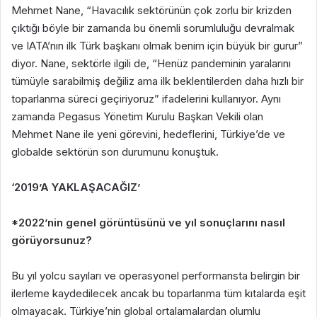
Mehmet Nane, “Havacılık sektörünün çok zorlu bir krizden
çıktığı böyle bir zamanda bu önemli sorumluluğu devralmak
ve IATA’nın ilk Türk başkanı olmak benim için büyük bir gurur”
diyor. Nane, sektörle ilgili de, “Henüz pandeminin yaralarını
tümüyle sarabilmiş değiliz ama ilk beklentilerden daha hızlı bir
toparlanma süreci geçiriyoruz” ifadelerini kullanıyor. Aynı
zamanda Pegasus Yönetim Kurulu Başkan Vekili olan
Mehmet Nane ile yeni görevini, hedeflerini, Türkiye’de ve
globalde sektörün son durumunu konuştuk.
‘2019’A YAKLAŞACAĞIZ’
*2022’nin genel görüntüsünü ve yıl sonuçlarını nasıl
görüyorsunuz?
Bu yıl yolcu sayıları ve operasyonel performansta belirgin bir
ilerleme kaydedilecek ancak bu toparlanma tüm kıtalarda eşit
olmayacak. Türkiye’nin global ortalamalardan olumlu