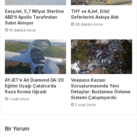
EasyJet, 5,7 Milyar Sterline
THY ve AJet, Erbil
ABD’li Apollo Tarafından
Seferlerini Askıya Aldı
Satın Alınıyor
36 dakika önce
16 dakika önce
AYJET’e Ait Diamond DA-20
Voepass Kazası
Eğitim Uçağı Çatalca’da
Soruşturmasında Yeni
Kaza Kırıma Uğradı
Detaylar: Buzlanma Önleme
Sistemi Çalışmıyordu
1 saat önce
2 saat önce
Bir Yorum