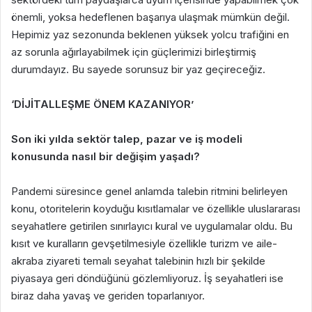
önemli, yoksa hedeflenen başarıya ulaşmak mümkün değil.
Hepimiz yaz sezonunda beklenen yüksek yolcu trafiğini en
az sorunla ağırlayabilmek için güçlerimizi birleştirmiş
durumdayız. Bu sayede sorunsuz bir yaz geçireceğiz.
‘DİJİTALLEŞME ÖNEM KAZANIYOR’
Son iki yılda sektör talep, pazar ve iş modeli
konusunda nasıl bir değişim yaşadı?
Pandemi süresince genel anlamda talebin ritmini belirleyen
konu, otoritelerin koyduğu kısıtlamalar ve özellikle uluslararası
seyahatlere getirilen sınırlayıcı kural ve uygulamalar oldu. Bu
kısıt ve kuralların gevşetilmesiyle özellikle turizm ve aile-
akraba ziyareti temalı seyahat talebinin hızlı bir şekilde
piyasaya geri döndüğünü gözlemliyoruz. İş seyahatleri ise
biraz daha yavaş ve geriden toparlanıyor.