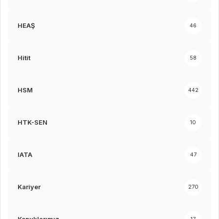
HEAŞ
46
Hitit
58
HSM
442
HTK-SEN
10
IATA
47
Kariyer
270