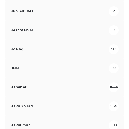
BBN Airlines
2
Best of HSM
38
Boeing
501
DHMI
183
Haberler
11446
Hava Yolları
1879
Havalimanı
503