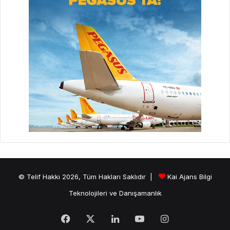
© Telif Hakkı 2026, Tüm Hakları Saklıdır |
Kai Ajans Bilgi
Teknolojileri ve Danışamanlık
Facebook
X
LinkedIn
YouTube
Instagram