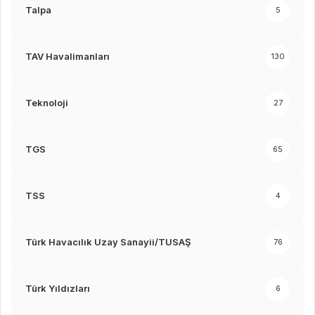
Talpa
5
TAV Havalimanları
130
Teknoloji
27
TGS
65
TSS
4
Türk Havacılık Uzay Sanayii/TUSAŞ
76
Türk Yıldızları
6