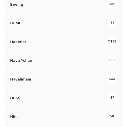
Boeing
502
DHMI
183
Haberler
11495
Hava Yolları
1886
Havalimanı
503
HEAŞ
47
Hitit
58