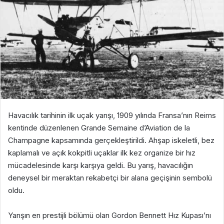
Havacılık tarihinin ilk uçak yarışı, 1909 yılında Fransa’nın Reims
kentinde düzenlenen Grande Semaine d’Aviation de la
Champagne kapsamında gerçekleştirildi. Ahşap iskeletli, bez
kaplamalı ve açık kokpitli uçaklar ilk kez organize bir hız
mücadelesinde karşı karşıya geldi. Bu yarış, havacılığın
deneysel bir meraktan rekabetçi bir alana geçişinin sembolü
oldu.
Yarışın en prestijli bölümü olan Gordon Bennett Hız Kupası’nı