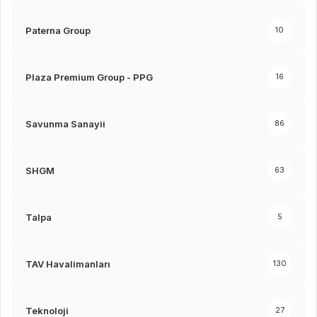
Paterna Group
10
Plaza Premium Group - PPG
16
Savunma Sanayii
86
SHGM
63
Talpa
5
TAV Havalimanları
130
Teknoloji
27