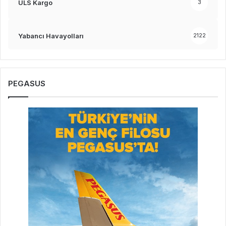
ULS Kargo
3
Yabancı Havayolları
2122
PEGASUS