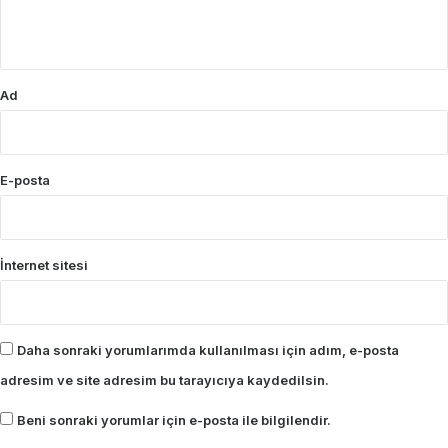
*
Ad
E-posta
İnternet sitesi
Daha sonraki yorumlarımda kullanılması için adım, e-posta
adresim ve site adresim bu tarayıcıya kaydedilsin.
Beni sonraki yorumlar için e-posta ile bilgilendir.