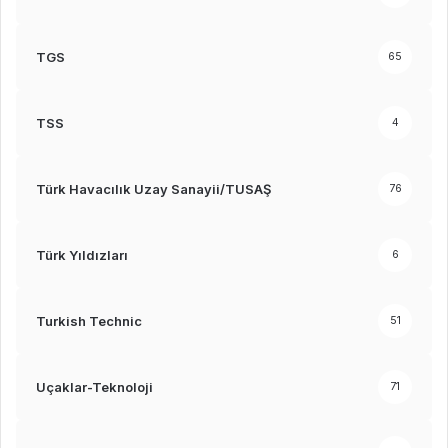
TGS
65
TSS
4
Türk Havacılık Uzay Sanayii/TUSAŞ
76
Türk Yıldızları
6
Turkish Technic
51
Uçaklar-Teknoloji
71