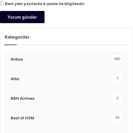
Beni yeni yazılarda e-posta ile bilgilendir.
Kategoriler
Airbus
480
Altur
1
BBN Airlines
2
Best of HSM
39