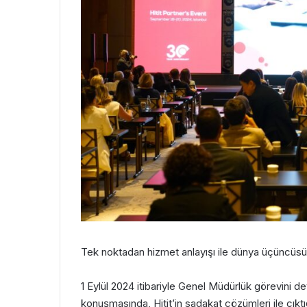
Tek noktadan hizmet anlayışı ile dünya üçüncüsü
1 Eylül 2024 itibariyle Genel Müdürlük görevini de
konuşmasında, Hitit’in sadakat çözümleri ile çık