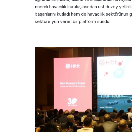
önemli havacılık kuruluşlarından üst düzey yetkilil
başarılarını kutladı hem de havacılık sektörünün g
sektöre yön veren bir platform sundu.