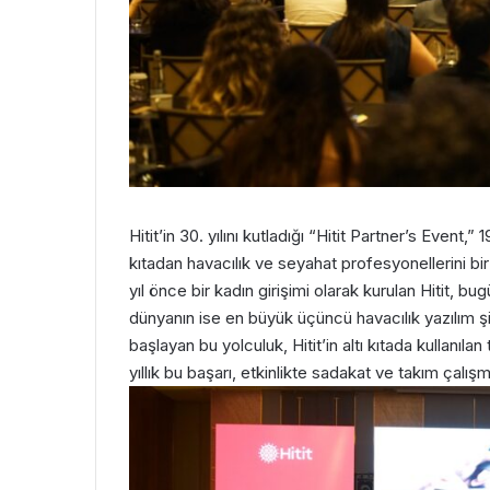
Hitit’in 30. yılını kutladığı “Hitit Partner’s Event,
kıtadan havacılık ve seyahat profesyonellerini bir
yıl önce bir kadın girişimi olarak kurulan Hitit, b
dünyanın ise en büyük üçüncü havacılık yazılım şirk
başlayan bu yolculuk, Hitit’in altı kıtada kullanıla
yıllık bu başarı, etkinlikte sadakat ve takım çalışm