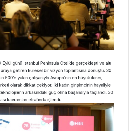
” 19 Eylül günü İstanbul Peninsula Otel’de gerçekleşti ve altı
 araya getiren küresel bir vizyon toplantısına dönüştü. 30
ugün 500’e yakın çalışanıyla Avrupa’nın en büyük ikinci,
eti olarak dikkat çekiyor. İki kadın girişimcinin hayaliyle
n teknolojilerin arkasındaki güç olma başarısıyla taçlandı. 30
ası kavramları etrafında işlendi.