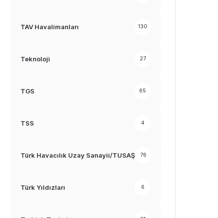
TAV Havalimanları
130
Teknoloji
27
TGS
65
TSS
4
Türk Havacılık Uzay Sanayii/TUSAŞ
76
Türk Yıldızları
6