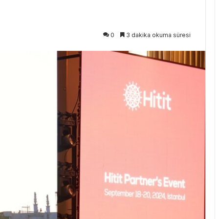
0
3 dakika okuma süresi