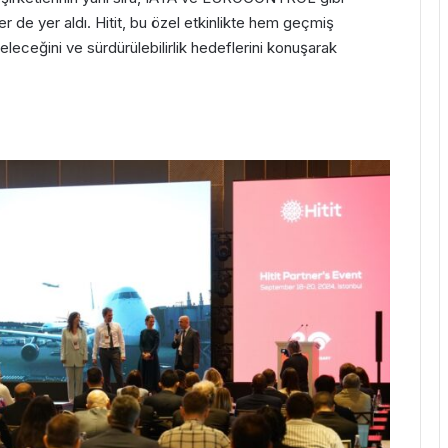
er de yer aldı. Hitit, bu özel etkinlikte hem geçmiş
eleceğini ve sürdürülebilirlik hedeflerini konuşarak