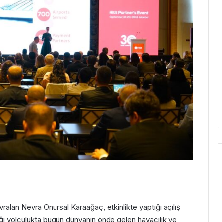
vralan Nevra Onursal Karaağaç, etkinlikte yaptığı açılış
tığı yolculukta bugün dünyanın önde gelen havacılık ve