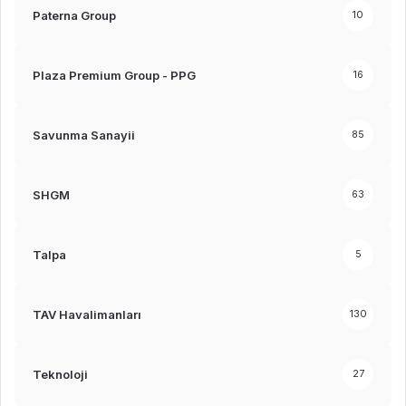
Paterna Group
10
Plaza Premium Group - PPG
16
Savunma Sanayii
85
SHGM
63
Talpa
5
TAV Havalimanları
130
Teknoloji
27