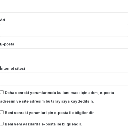
*
Ad
E-posta
İnternet sitesi
Daha sonraki yorumlarımda kullanılması için adım, e-posta
adresim ve site adresim bu tarayıcıya kaydedilsin.
Beni sonraki yorumlar için e-posta ile bilgilendir.
Beni yeni yazılarda e-posta ile bilgilendir.