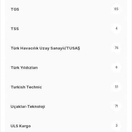
TGS
65
TSS
4
Türk Havacılık Uzay Sanayii/TUSAŞ
76
Türk Yıldızları
6
Turkish Technic
51
Uçaklar-Teknoloji
71
ULS Kargo
3