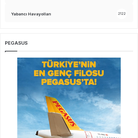
Yabancı Havayolları
2122
PEGASUS