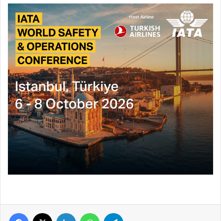
Facebook
X
LinkedIn
WhatsApp
Telegram