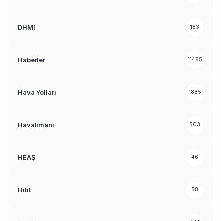
DHMI
183
Haberler
11485
Hava Yolları
1885
Havalimanı
503
HEAŞ
46
Hitit
58