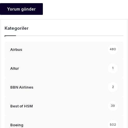
Kategoriler
Airbus
480
Altur
1
BBN Airlines
2
Best of HSM
39
Boeing
502