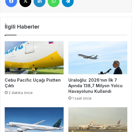
İlgili Haberler
Cebu Pacific Uçağı Pistten
Uraloğlu: 2026’nın İlk 7
Çıktı
Ayında 138,7 Milyon Yolcu
Havayolunu Kullandı
2 dakika önce
1 saat önce