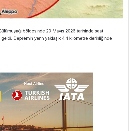
n Gülümuşağı bölgesinde 20 Mayıs 2026 tarihinde saat
ldi. Depremin yerin yaklaşık 4.4 kilometre derinliğinde