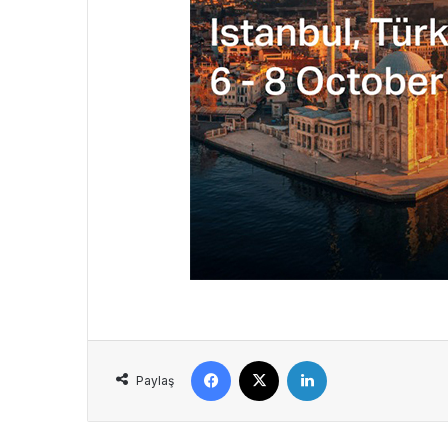
Facebook
X
LinkedIn
Paylaş