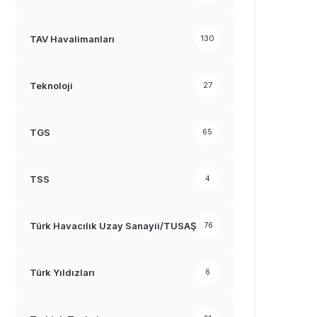
TAV Havalimanları
130
Teknoloji
27
TGS
65
TSS
4
Türk Havacılık Uzay Sanayii/TUSAŞ
76
Türk Yıldızları
6