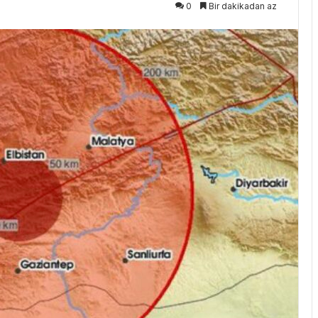
0
Bir dakikadan az