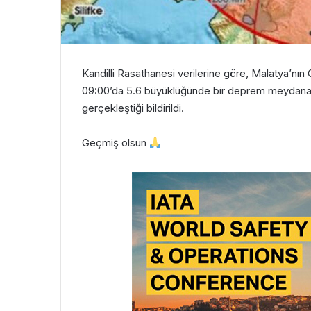
Kandilli Rasathanesi verilerine göre, Malatya’nı
09:00’da 5.6 büyüklüğünde bir deprem meydana ge
gerçekleştiği bildirildi.
Geçmiş olsun