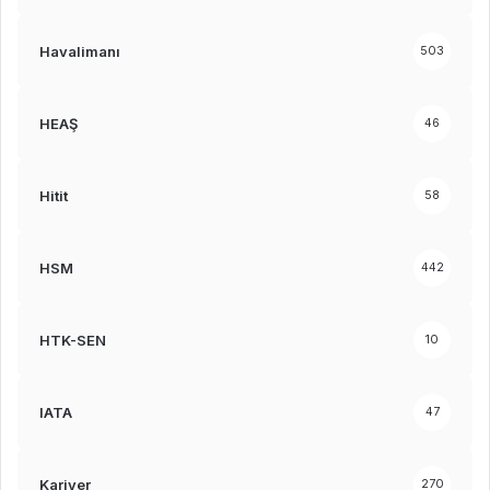
Havalimanı
503
HEAŞ
46
Hitit
58
HSM
442
HTK-SEN
10
IATA
47
Kariyer
270