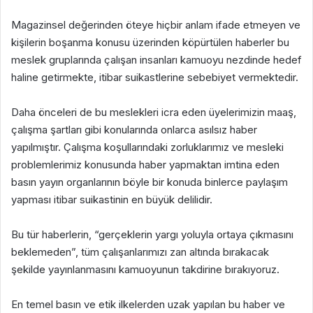
Magazinsel değerinden öteye hiçbir anlam ifade etmeyen ve
kişilerin boşanma konusu üzerinden köpürtülen haberler bu
meslek gruplarında çalışan insanları kamuoyu nezdinde hedef
haline getirmekte, itibar suikastlerine sebebiyet vermektedir.
Daha önceleri de bu meslekleri icra eden üyelerimizin maaş,
çalışma şartları gibi konularında onlarca asılsız haber
yapılmıştır. Çalışma koşullarındaki zorluklarımız ve mesleki
problemlerimiz konusunda haber yapmaktan imtina eden
basın yayın organlarının böyle bir konuda binlerce paylaşım
yapması itibar suikastinin en büyük delilidir.
Bu tür haberlerin, “gerçeklerin yargı yoluyla ortaya çıkmasını
beklemeden”, tüm çalışanlarımızı zan altında bırakacak
şekilde yayınlanmasını kamuoyunun takdirine bırakıyoruz.
En temel basın ve etik ilkelerden uzak yapılan bu haber ve