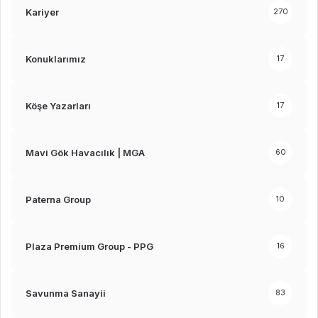
Kariyer
270
Konuklarımız
17
Köşe Yazarları
17
Mavi Gök Havacılık | MGA
60
Paterna Group
10
Plaza Premium Group - PPG
16
Savunma Sanayii
83