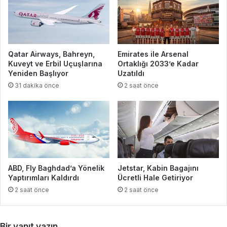
Qatar Airways, Bahreyn,
Emirates ile Arsenal
Kuveyt ve Erbil Uçuşlarına
Ortaklığı 2033’e Kadar
Yeniden Başlıyor
Uzatıldı
31 dakika önce
2 saat önce
ABD, Fly Baghdad’a Yönelik
Jetstar, Kabin Bagajını
Yaptırımları Kaldırdı
Ücretli Hale Getiriyor
2 saat önce
2 saat önce
Bir yanıt yazın