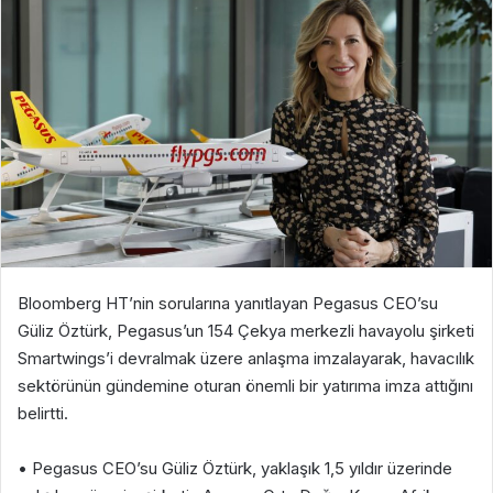
Bloomberg HT’nin sorularına yanıtlayan Pegasus CEO’su
Güliz Öztürk, Pegasus’un 154 Çekya merkezli havayolu şirketi
Smartwings’i devralmak üzere anlaşma imzalayarak, havacılık
sektörünün gündemine oturan önemli bir yatırıma imza attığını
belirtti.
• Pegasus CEO’su Güliz Öztürk, yaklaşık 1,5 yıldır üzerinde