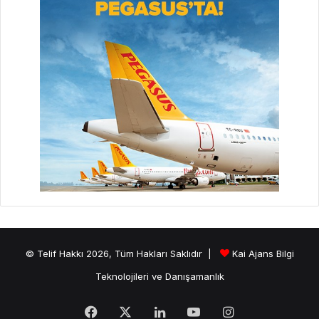
© Telif Hakkı 2026, Tüm Hakları Saklıdır |
Kai Ajans Bilgi
Teknolojileri ve Danışamanlık
Facebook
X
LinkedIn
YouTube
Instagram