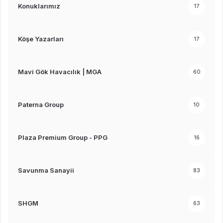
Konuklarımız
17
Köşe Yazarları
17
Mavi Gök Havacılık | MGA
60
Paterna Group
10
Plaza Premium Group - PPG
16
Savunma Sanayii
83
SHGM
63