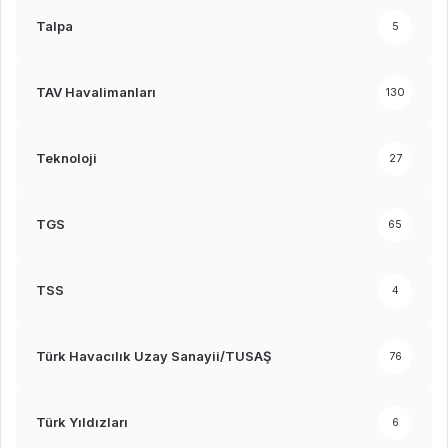
Talpa
5
TAV Havalimanları
130
Teknoloji
27
TGS
65
TSS
4
Türk Havacılık Uzay Sanayii/TUSAŞ
76
Türk Yıldızları
6