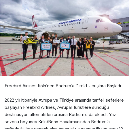
Freebird Airlines Köln’den Bodrum’a Direkt Uçuşlara Başladı.
2022 yılı itibariyle Avrupa ve Türkiye arasında tarifeli seferlere
başlayan Freebird Airlines, Avrupalı turistlere sunduğu
destinasyon alternatifleri arasına Bodrum’u da ekledi. Yaz
sezonu boyunca Köln/Bonn Havalimanından Bodrum’a
haftada iki kez uçacak olan havayolu, sezonun ilk uçuşunu 18