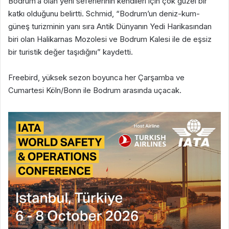
Bodrum’a olan yeni seferlerinin kendileri için çok güzel bir
katkı olduğunu belirtti. Schmid, “Bodrum’un deniz-kum-
güneş turizminin yanı sıra Antik Dünyanın Yedi Harikasından
biri olan Halikarnas Mozolesi ve Bodrum Kalesi ile de eşsiz
bir turistik değer taşıdığını” kaydetti.
Freebird, yüksek sezon boyunca her Çarşamba ve
Cumartesi Köln/Bonn ile Bodrum arasında uçacak.