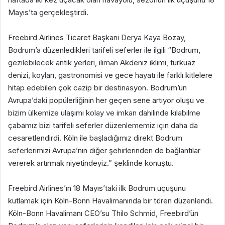
Mayıs’ta gerçekleştirdi.
Freebird Airlines Ticaret Başkanı Derya Kaya Bozay,
Bodrum’a düzenledikleri tarifeli seferler ile ilgili “Bodrum,
gezilebilecek antik yerleri, ılıman Akdeniz iklimi, turkuaz
denizi, koyları, gastronomisi ve gece hayatı ile farklı kitlelere
hitap edebilen çok cazip bir destinasyon. Bodrum’un
Avrupa’daki popülerliğinin her geçen sene artıyor oluşu ve
bizim ülkemize ulaşımı kolay ve imkan dahilinde kılabilme
çabamız bizi tarifeli seferler düzenlememiz için daha da
cesaretlendirdi. Köln ile başladığımız direkt Bodrum
seferlerimizi Avrupa’nın diğer şehirlerinden de bağlantılar
vererek artırmak niyetindeyiz.” şeklinde konuştu.
Freebird Airlines’ın 18 Mayıs’taki ilk Bodrum uçuşunu
kutlamak için Köln-Bonn Havalimanında bir tören düzenlendi.
Köln-Bonn Havalimanı CEO’su Thilo Schmid, Freebird’ün