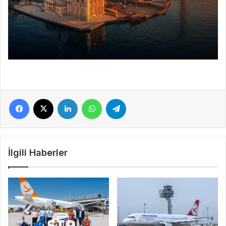
Facebook
X
LinkedIn
WhatsApp
Telegram
İlgili Haberler