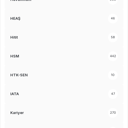
HEAŞ
46
Hitit
58
HSM
442
HTK-SEN
10
IATA
47
Kariyer
270