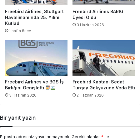
Freebird Airlines, Stuttgart
Freebird Airlines BARIG
Havalimanı’nda 25. Yılını
Üyesi Oldu
Kutladı
3 Haziran 2026
1 hafta önce
Freebird Airlines ve BGS İş
Freebird Kaptanı Sedat
Birliğini Genişletti
Turgay Gökyüzüne Veda Etti
3 Haziran 2026
2 Haziran 2026
Bir yanıt yazın
E-posta adresiniz yayınlanmayacak.
Gerekli alanlar
*
ile