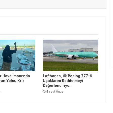
 Havalimanı’nda
Lufthansa, İlk Boeing 777-9
ran Yolcu Kriz
Uçaklarını Reddetmeyi
Değerlendiriyor
e
4 saat önce