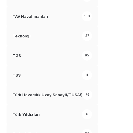
TAV Havalimanları
130
Teknoloji
27
TGS
65
TSS
4
Türk Havacılık Uzay Sanayii/TUSAŞ
76
Türk Yıldızları
6