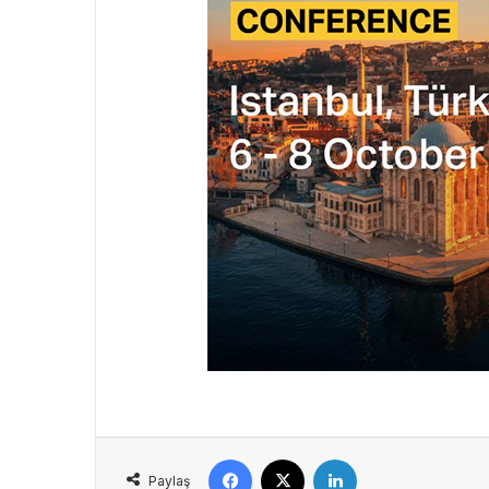
Facebook
X
LinkedIn
Paylaş