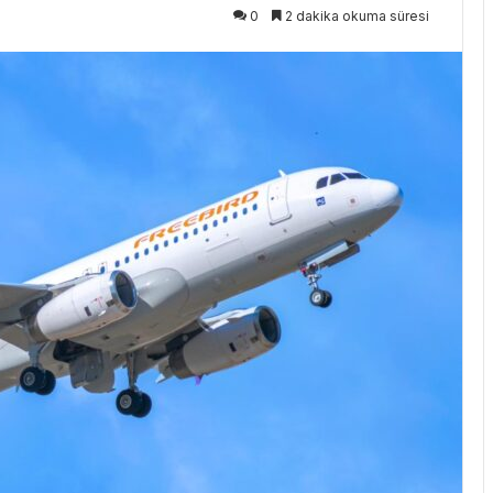
0
2 dakika okuma süresi