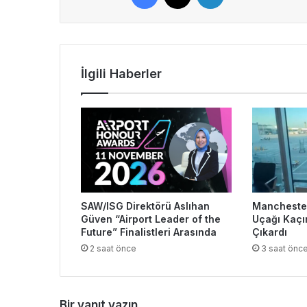
İlgili Haberler
SAW/ISG Direktörü Aslıhan
Manchester
Güven “Airport Leader of the
Uçağı Kaçı
Future” Finalistleri Arasında
Çıkardı
2 saat önce
3 saat önc
Bir yanıt yazın