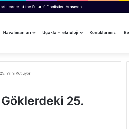
an Yolcu Kriz Çıkardı
Havalimanları
Uçaklar-Teknoloji
Konuklarımız
Be
5. Yılını Kutluyor
 Göklerdeki 25.