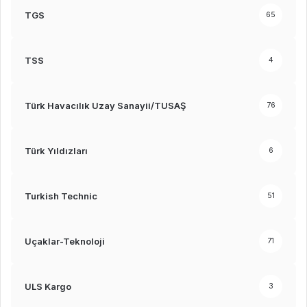
TGS
65
TSS
4
Türk Havacılık Uzay Sanayii/TUSAŞ
76
Türk Yıldızları
6
Turkish Technic
51
Uçaklar-Teknoloji
71
ULS Kargo
3