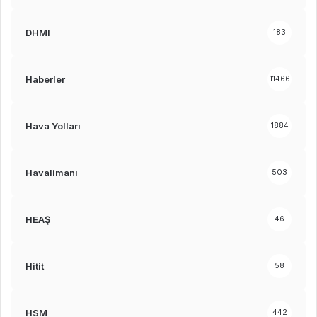
DHMI
183
Haberler
11466
Hava Yolları
1884
Havalimanı
503
HEAŞ
46
Hitit
58
HSM
442