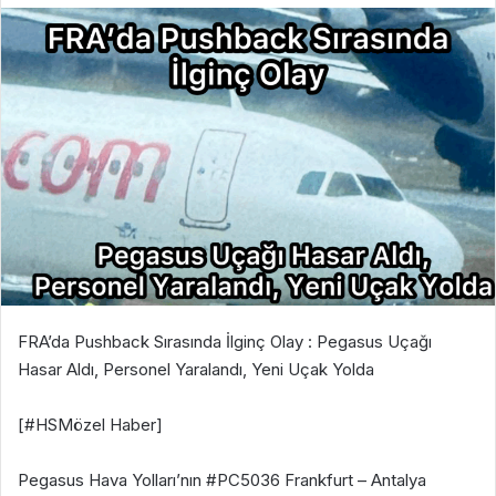
FRA’da Pushback Sırasında İlginç Olay : Pegasus Uçağı
Hasar Aldı, Personel Yaralandı, Yeni Uçak Yolda
[#HSMözel Haber]
Pegasus Hava Yolları’nın #PC5036 Frankfurt – Antalya