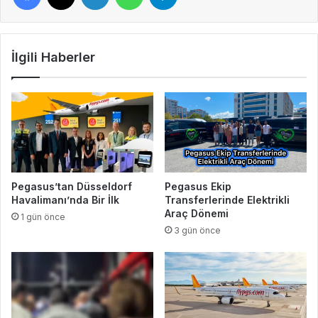
İlgili Haberler
Pegasus’tan Düsseldorf
Pegasus Ekip
Havalimanı’nda Bir İlk
Transferlerinde Elektrikli
Araç Dönemi
1 gün önce
3 gün önce