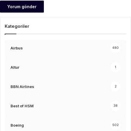
Kategoriler
Airbus
480
Altur
1
BBN Airlines
2
Best of HSM
38
Boeing
502