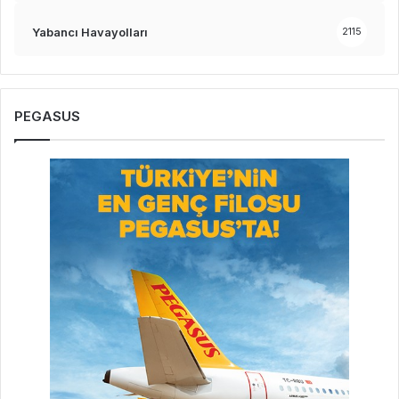
Yabancı Havayolları
2115
PEGASUS