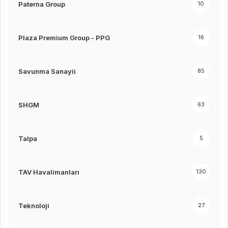
Paterna Group
10
Plaza Premium Group - PPG
16
Savunma Sanayii
85
SHGM
63
Talpa
5
TAV Havalimanları
130
Teknoloji
27