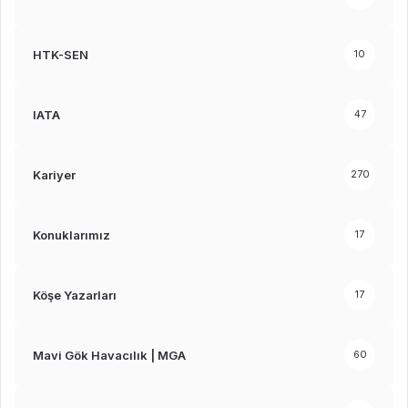
HTK-SEN
10
IATA
47
Kariyer
270
Konuklarımız
17
Köşe Yazarları
17
Mavi Gök Havacılık | MGA
60