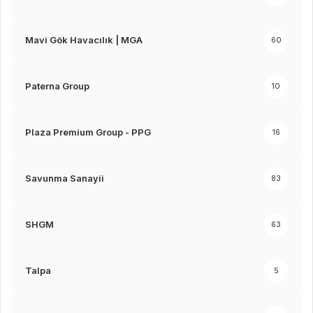
Mavi Gök Havacılık | MGA
60
Paterna Group
10
Plaza Premium Group - PPG
16
Savunma Sanayii
83
SHGM
63
Talpa
5