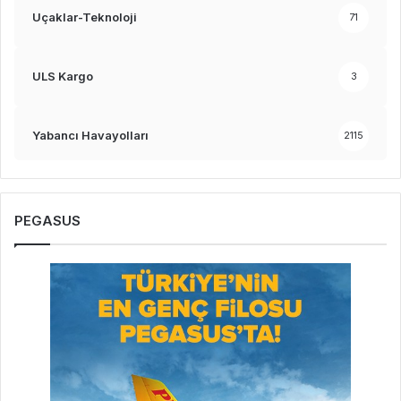
Uçaklar-Teknoloji
71
ULS Kargo
3
Yabancı Havayolları
2115
PEGASUS