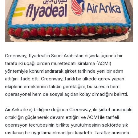
Greenway, flyadeal’in Suudi Arabistan dışında üçüncü bir
tarafa iki uçağı birden mürettebatlı kiralama (ACMI)
yöntemiyle konumlandırarak şirket tarihinde yeni bir adım
attığını ifade etti. Greenway, farklı bir ülkede görev yapan
ekiplerin emeklerinin takdiri gerektiğini, bu sürecin hem
operasyonel hem de sosyal açıdan kolay olmadığını belirtti.
Air Anka ile iş birliğine değinen Greenway, iki şirket arasındaki
ortaklığın güçlenerek devam ettiğini ve ACMI ile tarifeli
operasyon tecrübesinin birlikte yürütülmesinin sektörde sık
rastlanan bir uygulama olmadığını kaydetti. Taraflar arasında