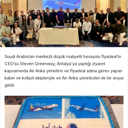
Suudi Arabistan merkezli düşük maliyetli havayolu flyadeal’in
CEO’su Steven Greenway, Antalya’ya yaptığı ziyaret
kapsamında Air Anka yönetimi ve flyadeal adına görev yapan
kabin ve kokpit ekipleriyle ve Air Anka yöneticileri ile bir araya
geldi.