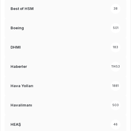
Best of HSM
38
Boeing
501
DHMI
183
Haberler
11453
Hava Yolları
1881
Havalimanı
503
HEAŞ
46