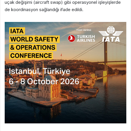
uçak değişimi (aircraft swap) gibi operasyonel işleyişlerde
de koordinasyon sağlandığı ifade edildi.