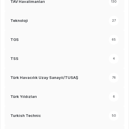
TAV Havalimanları
130
Teknoloji
27
TGS
65
TSS
4
Türk Havacılık Uzay Sanayii/TUSAŞ
76
Türk Yıldızları
6
Turkish Technic
50