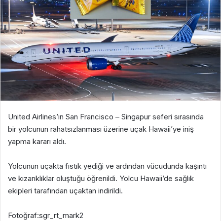
United Airlines’ın San Francisco – Singapur seferi sırasında
bir yolcunun rahatsızlanması üzerine uçak Hawaii’ye iniş
yapma kararı aldı.
Yolcunun uçakta fıstık yediği ve ardından vücudunda kaşıntı
ve kızarıklıklar oluştuğu öğrenildi. Yolcu Hawaii’de sağlık
ekipleri tarafından uçaktan indirildi.
Fotoğraf:sgr_rt_mark2