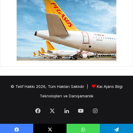
© Telif Hakkı 2026, Tüm Hakları Saklıdır |
Kai Ajans Bilgi
Teknolojileri ve Danışamanlık
Facebook
X
LinkedIn
YouTube
Instagram