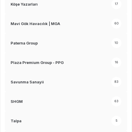
Köşe Yazarları
17
Mavi Gök Havacılık | MGA
60
Paterna Group
10
Plaza Premium Group - PPG
16
Savunma Sanayii
83
SHGM
63
Talpa
5