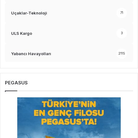
Uçaklar-Teknoloji
71
ULS Kargo
3
Yabancı Havayolları
2115
PEGASUS