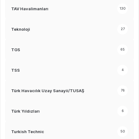
TAV Havalimanları
130
Teknoloji
27
TGS
65
TSS
4
Türk Havacılık Uzay Sanayii/TUSAŞ
76
Türk Yıldızları
6
Turkish Technic
50