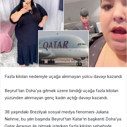
Fazla kiloları nedeniyle uçağa alınmayan yolcu davayı kazandı
Beyrut’tan Doha’ya gitmek üzere bindiği uçağa fazla kiloları
yüzünden alınmayan genç kadın açtığı davayı kazandı.
38 yaşındaki Brezilyalı sosyal medya fenomeni Juliana
Nehme, bu yılın başında Beyrut’tan Katar’ın başkenti Doha’ya
Qatar Airways ile gitmek isterken fazla kiloları sebebiyle