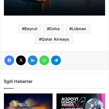
Beyrut
Doha
Lübnan
Qatar Airways
Facebook
X
LinkedIn
WhatsApp
Telegram
İlgili Haberler