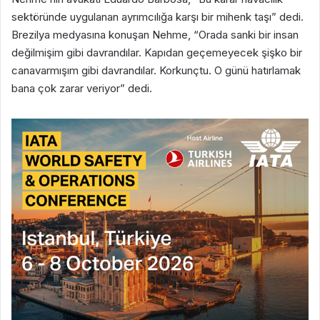
sektöründe uygulanan ayrımcılığa karşı bir mihenk taşı” dedi.
Brezilya medyasına konuşan Nehme, “Orada sanki bir insan
değilmişim gibi davrandılar. Kapıdan geçemeyecek şişko bir
canavarmışım gibi davrandılar. Korkunçtu. O günü hatırlamak
bana çok zarar veriyor” dedi.