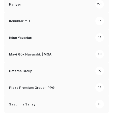
Kariyer
270
Konuklarımız
17
Köşe Yazarları
17
Mavi Gök Havacılık | MGA
60
Paterna Group
10
Plaza Premium Group - PPG
16
Savunma Sanayii
83