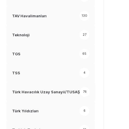
TAV Havalimanları
130
Teknoloji
27
TGS
65
TSS
4
Türk Havacılık Uzay Sanayii/TUSAŞ
76
Türk Yıldızları
6