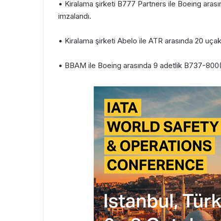
• Kiralama şirketi B777 Partners ile Boeing ar
imzalandı.
• Kiralama şirketi Abelo ile ATR arasında 20 uça
• BBAM ile Boeing arasında 9 adetlik B737-800