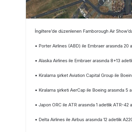
İngiltere’de düzenlenen Farnborough Air Show’da 
• Porter Airlines (ABD) ile Embraer arasında 20 
• Alaska Airlines ile Embraer arasında 8+13 adetl
• Kiralama şirket Aviation Capital Group ile Boe
• Kiralama şirketi AerCap ile Boeing arasında 5 
• Japon ORC ile ATR arasında 1 adetlik ATR-42 a
• Delta Airlines ile Airbus arasında 12 adetlik A2