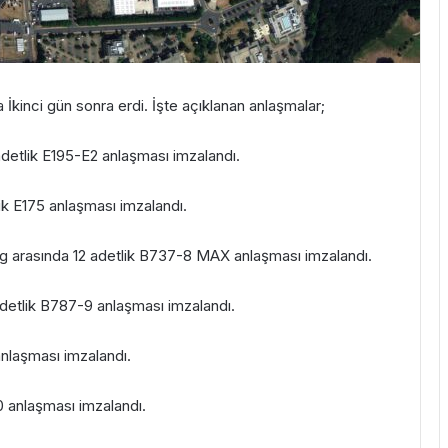
İkinci gün sonra erdi. İşte açıklanan anlaşmalar;
adetlik E195-E2 anlaşması imzalandı.
ik E175 anlaşması imzalandı.
ing arasında 12 adetlik B737-8 MAX anlaşması imzalandı.
adetlik B787-9 anlaşması imzalandı.
nlaşması imzalandı.
20 anlaşması imzalandı.