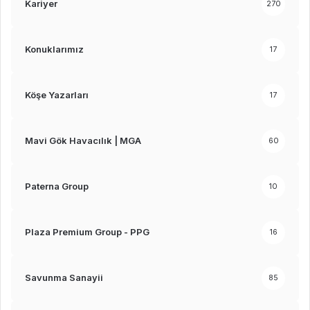
Kariyer
270
Konuklarımız
17
Köşe Yazarları
17
Mavi Gök Havacılık | MGA
60
Paterna Group
10
Plaza Premium Group - PPG
16
Savunma Sanayii
85