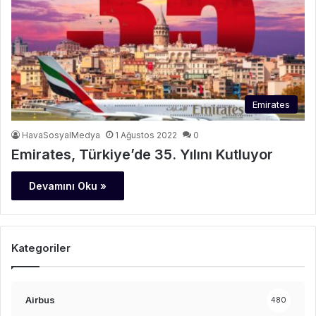
Emirates
HavaSosyalMedya
1 Ağustos 2022
0
Emirates, Türkiye’de 35. Yılını Kutluyor
Devamını Oku »
Kategoriler
Airbus
480