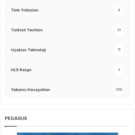
Türk Yıldızları
6
Turkish Technic
51
Uçaklar-Teknoloji
71
ULS Kargo
3
Yabancı Havayolları
2115
PEGASUS