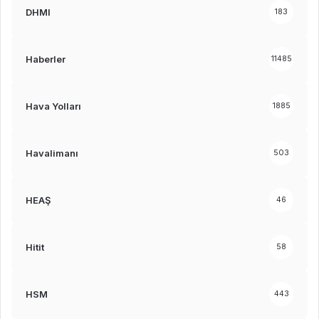
DHMI
183
Haberler
11485
Hava Yolları
1885
Havalimanı
503
HEAŞ
46
Hitit
58
HSM
443