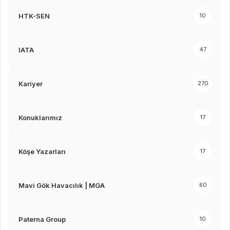
HTK-SEN
10
IATA
47
Kariyer
270
Konuklarımız
17
Köşe Yazarları
17
Mavi Gök Havacılık | MGA
60
Paterna Group
10