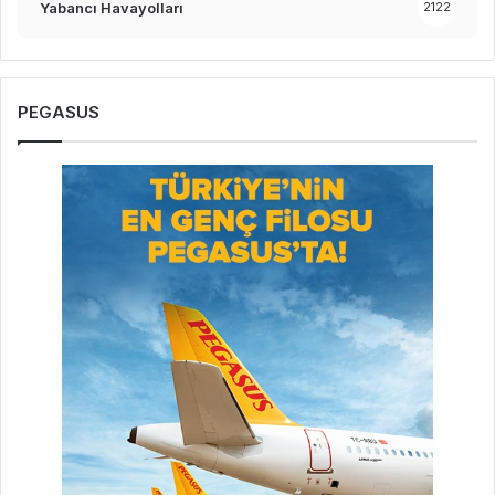
Yabancı Havayolları
2122
PEGASUS