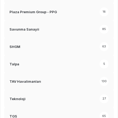
Plaza Premium Group - PPG
16
Savunma Sanayii
85
SHGM
63
Talpa
5
TAV Havalimanları
130
Teknoloji
27
TGS
65