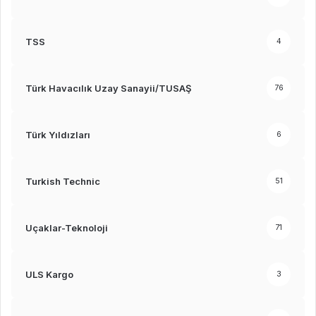
TSS
4
Türk Havacılık Uzay Sanayii/TUSAŞ
76
Türk Yıldızları
6
Turkish Technic
51
Uçaklar-Teknoloji
71
ULS Kargo
3