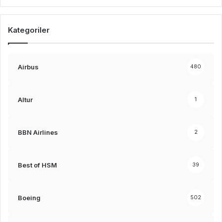
Kategoriler
Airbus
480
Altur
1
BBN Airlines
2
Best of HSM
39
Boeing
502