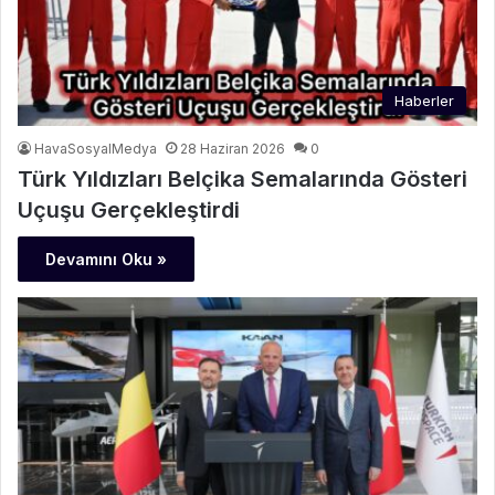
Haberler
HavaSosyalMedya
28 Haziran 2026
0
Türk Yıldızları Belçika Semalarında Gösteri
Uçuşu Gerçekleştirdi
Devamını Oku »