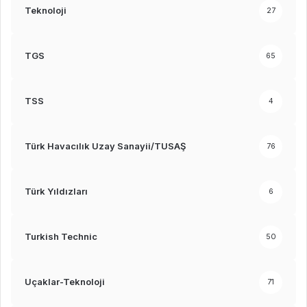
Teknoloji
27
TGS
65
TSS
4
Türk Havacılık Uzay Sanayii/TUSAŞ
76
Türk Yıldızları
6
Turkish Technic
50
Uçaklar-Teknoloji
71