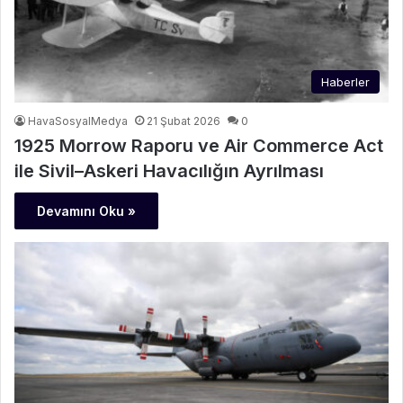
Haberler
HavaSosyalMedya
21 Şubat 2026
0
1925 Morrow Raporu ve Air Commerce Act
ile Sivil–Askeri Havacılığın Ayrılması
Devamını Oku »