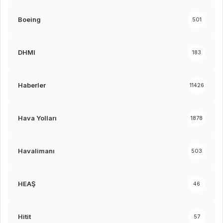
Boeing
501
DHMI
183
Haberler
11426
Hava Yolları
1878
Havalimanı
503
HEAŞ
46
Hitit
57