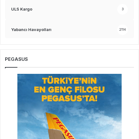
ULS Kargo
3
Yabancı Havayolları
2114
PEGASUS