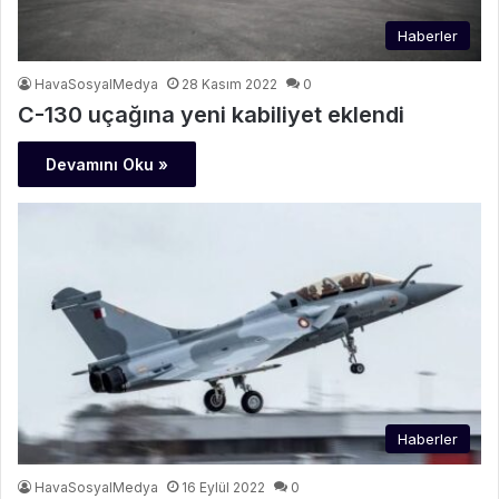
Haberler
HavaSosyalMedya
28 Kasım 2022
0
C-130 uçağına yeni kabiliyet eklendi
Devamını Oku »
Haberler
HavaSosyalMedya
16 Eylül 2022
0