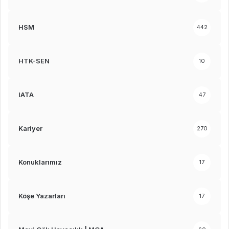
HSM
442
HTK-SEN
10
IATA
47
Kariyer
270
Konuklarımız
17
Köşe Yazarları
17