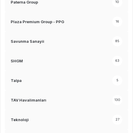
Paterna Group
10
Plaza Premium Group - PPG
16
Savunma Sanayii
85
SHGM
63
Talpa
5
TAV Havalimanları
130
Teknoloji
27