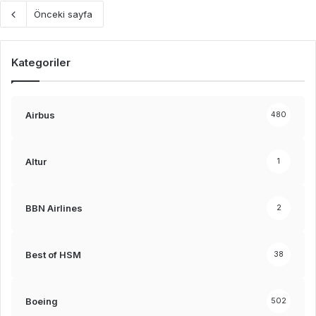
Önceki sayfa
Kategoriler
Airbus
480
Altur
1
BBN Airlines
2
Best of HSM
38
Boeing
502