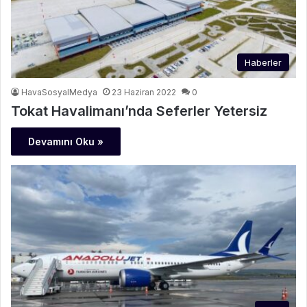
Haberler
HavaSosyalMedya
23 Haziran 2022
0
Tokat Havalimanı’nda Seferler Yetersiz
Devamını Oku »