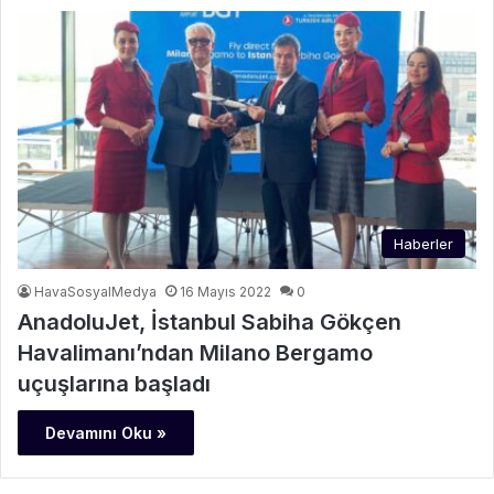
Haberler
HavaSosyalMedya
16 Mayıs 2022
0
AnadoluJet, İstanbul Sabiha Gökçen
Havalimanı’ndan Milano Bergamo
uçuşlarına başladı
Devamını Oku »