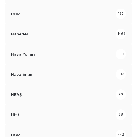
DHMI
183
Haberler
11469
Hava Yolları
1885
Havalimanı
503
HEAŞ
46
Hitit
58
HSM
442