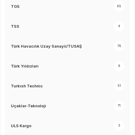
TGS
65
TSS
4
Türk Havacılık Uzay Sanayii/TUSAŞ
76
Türk Yıldızları
6
Turkish Technic
51
Uçaklar-Teknoloji
71
ULS Kargo
3