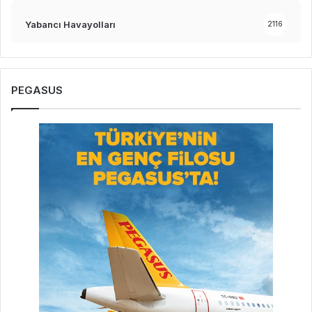
Yabancı Havayolları
2116
PEGASUS