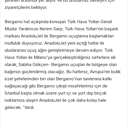
şehirleri arasında yer alıyor ve bu unutulmaz deneyim için
ziyaretçilerini bekliyor.
Bergamo hat açılışında konuşan Türk Hava Yolları Genel
Müdür Yardımcısı Kerem Sarp; Türk Hava Yolları’nın başarılı
markası AnadoluJet ile Bergamo uçuşlarına başlamaktan
mutluluk duyuyoruz. AnadoluJet yeni açtığı hatlar ile
uluslararası uçuş ağını genişletmeye devam ediyor. Türk
Hava Yolları ile Milano’ya gerçekleştirdiğimiz seferlere ek
olarak, Sabiha Gökçen- Bergamo uçuşları ile bölgeye olan
bağımızı güçlendirmiş olacağız. Bu hattımız, Avrupa’nın butik
özel şehirlerinden biri olan Bergamo’nun tanıtımına katkı
sağlayacağı gibi Bergamo çıkışlı misafirlerimiz için de
İstanbul başta olmak üzere yurt içi ve yurt dışı birçok
noktamıza ulaşım AnadoluJet ile çok daha kolay hale
gelecek. ’’dedi.