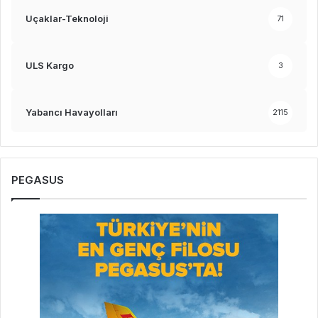
Uçaklar-Teknoloji
71
ULS Kargo
3
Yabancı Havayolları
2115
PEGASUS