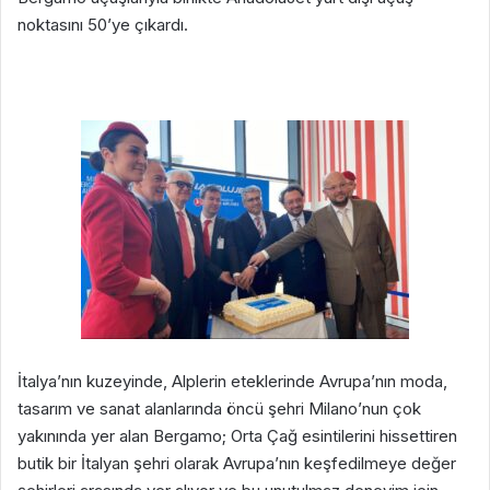
noktasını 50’ye çıkardı.
İtalya’nın kuzeyinde, Alplerin eteklerinde Avrupa’nın moda,
tasarım ve sanat alanlarında öncü şehri Milano’nun çok
yakınında yer alan Bergamo; Orta Çağ esintilerini hissettiren
butik bir İtalyan şehri olarak Avrupa’nın keşfedilmeye değer