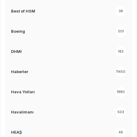
Best of HSM
38
Boeing
501
DHMI
183
Haberler
11450
Hava Yolları
1880
Havalimanı
503
HEAŞ
46