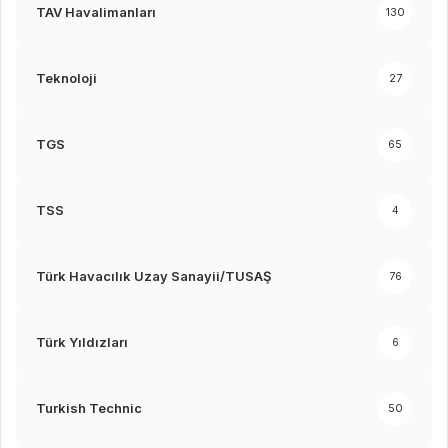
TAV Havalimanları
130
Teknoloji
27
TGS
65
TSS
4
Türk Havacılık Uzay Sanayii/TUSAŞ
76
Türk Yıldızları
6
Turkish Technic
50