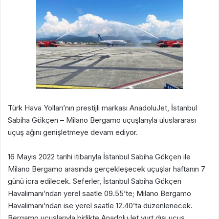
Türk Hava Yolları’nın prestijli markası AnadoluJet, İstanbul
Sabiha Gökçen – Milano Bergamo uçuşlarıyla uluslararası
uçuş ağını genişletmeye devam ediyor.
16 Mayıs 2022 tarihi itibarıyla İstanbul Sabiha Gökçen ile
Milano Bergamo arasında gerçekleşecek uçuşlar haftanın 7
günü icra edilecek. Seferler, İstanbul Sabiha Gökçen
Havalimanı’ndan yerel saatle 09.55’te; Milano Bergamo
Havalimanı’ndan ise yerel saatle 12.40’ta düzenlenecek.
Bergamo uçuşlarıyla birlikte AnadoluJet yurt dışı uçuş