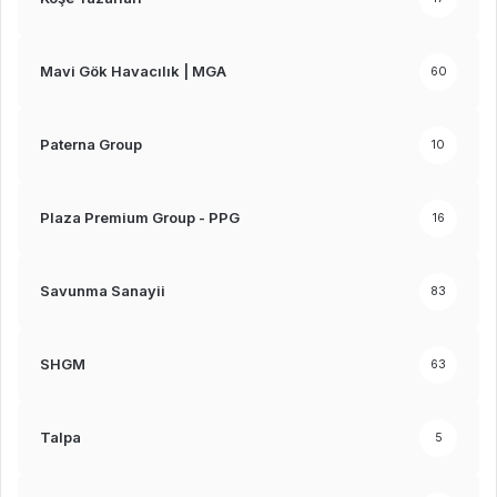
Mavi Gök Havacılık | MGA
60
Paterna Group
10
Plaza Premium Group - PPG
16
Savunma Sanayii
83
SHGM
63
Talpa
5