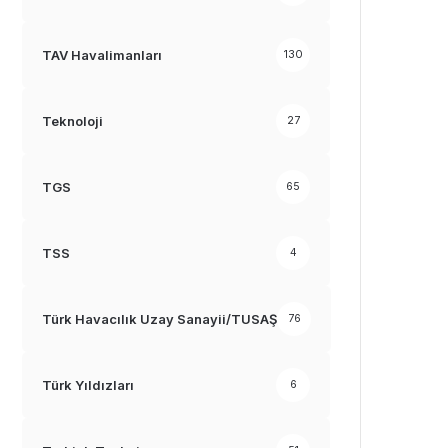
TAV Havalimanları
130
Teknoloji
27
TGS
65
TSS
4
Türk Havacılık Uzay Sanayii/TUSAŞ
76
Türk Yıldızları
6