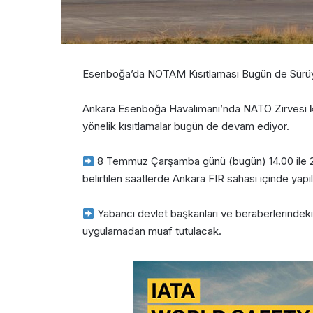
Esenboğa’da NOTAM Kısıtlaması Bugün de Sürüyor
Ankara Esenboğa Havalimanı’nda NATO Zirvesi 
yönelik kısıtlamalar bugün de devam ediyor.
8 Temmuz Çarşamba günü (bugün) 14.00 ile 21
belirtilen saatlerde Ankara FIR sahası içinde yapı
Yabancı devlet başkanları ve beraberlerindeki r
uygulamadan muaf tutulacak.