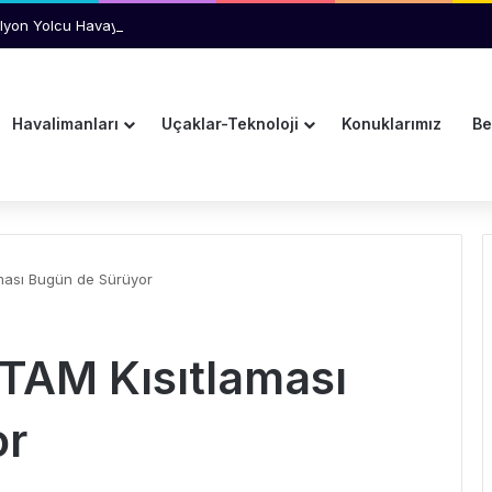
Milyon Yolcu Havayolunu Kullandı
Havalimanları
Uçaklar-Teknoloji
Konuklarımız
Be
ması Bugün de Sürüyor
TAM Kısıtlaması
or