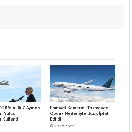
026’nın İlk 7 Ayında
Emniyet Kemerini Takmayan
on Yolcu
Çocuk Nedeniyle Uçuş İptal
 Kullandı
Edildi
e
3 saat önce