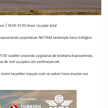
 | 14.00-21.00 Arası Uçuşlar İptal
kapsamında yayımlanan NOTAM nedeniyle hava trafiğine
.00 saatleri arasında uygulanacak kısıtlama kapsamında,
lacak sivil uçuşlara izin verilmeyecek.
esmi heyetleri taşıyan sivil ve askeri hava araçları ise