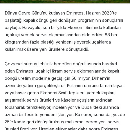
Dünya Çevre Günü’nü kutlayan Emirates, Haziran 2023’te
başlattığı kapalı döngü geri dönüşüm programının sonuçlarını
paylaştı. Havayolu, son bir yılda Ekonomi Sınıfında kullanılan
uçak içi yemek servis ekipmanlarından elde edilen 88 bin
kilogramdan fazla plastiği yeniden işleyerek uçaklarda
kullanılmak üzere yeni ürünlere dönüştürdü.
Çevresel sürdürülebilirlik hedefleri doğrultusunda hareket
eden Emirates, uçak içi ikram servis ekipmanlarında kapalı
döngü üretim modeline geçiş için 50 milyon Dirhem’in
üzerinde yatırım gerçekleştirdi. Kullanım ömrünü tamamlayan
veya hasar gören Ekonomi Sınıfı tepsileri, yemek kapları,
atıştırmalık servis ürünleri ve kâseler uçuşların ardından
toplanarak temizleniyor, inceleniyor ve Dubai’deki alanında
uzman bir tesiste yeniden işleniyor. Bu süreç sonunda, yüzde
25’e kadar geri dönüştürülmüş malzeme içeren yeni servis
ürünleri üretiliyor. Üretilen ekipmanlar daha sonra Emirates