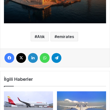
Atık
emirates
Facebook
X
LinkedIn
WhatsApp
Telegram
İlgili Haberler