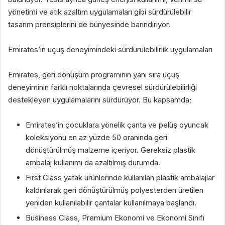
yönetimi ve atık azaltım uygulamaları gibi sürdürülebilir
tasarım prensiplerini de bünyesinde barındırıyor.
Emirates’in uçuş deneyimindeki sürdürülebilirlik uygulamaları
Emirates, geri dönüşüm programının yanı sıra uçuş
deneyiminin farklı noktalarında çevresel sürdürülebilirliği
destekleyen uygulamalarını sürdürüyor. Bu kapsamda;
Emirates’in çocuklara yönelik çanta ve pelüş oyuncak
koleksiyonu en az yüzde 50 oranında geri
dönüştürülmüş malzeme içeriyor. Gereksiz plastik
ambalaj kullanımı da azaltılmış durumda.
First Class yatak ürünlerinde kullanılan plastik ambalajlar
kaldırılarak geri dönüştürülmüş polyesterden üretilen
yeniden kullanılabilir çantalar kullanılmaya başlandı.
Business Class, Premium Ekonomi ve Ekonomi Sınıfı