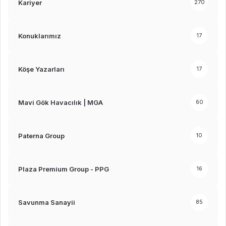
Kariyer
270
Konuklarımız
17
Köşe Yazarları
17
Mavi Gök Havacılık | MGA
60
Paterna Group
10
Plaza Premium Group - PPG
16
Savunma Sanayii
85