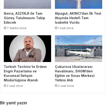
Iberia, A321XLR ile Tam
Alpagut, AKINCI’dan İlk Test
Güneş Tutulmasını Takip
Atışında Hedefi Tam
Edecek
İsabetle Vurdu
7 dakika önce
1 saat önce
Turkish Technic’te Erdem
Çukurova Uluslararası
Engin Pazarlama ve
Havalimanı, SHGM’den
Kurumsal İletişim
Eğitim ve Sınav Merkezi
Müdürlüğüne Atandı
Yetkisi Aldı
2 saat önce
2 saat önce
Bir yanıt yazın