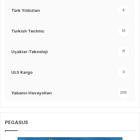
Türk Yıldızları
6
Turkish Technic
51
Uçaklar-Teknoloji
71
ULS Kargo
3
Yabancı Havayolları
2115
PEGASUS