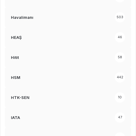
Havalimanı
503
HEAŞ
46
Hitit
58
HSM
442
HTK-SEN
10
IATA
47