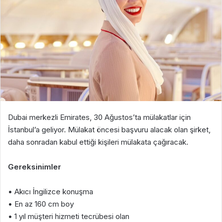
Dubai merkezli Emirates, 30 Ağustos’ta mülakatlar için
İstanbul’a geliyor. Mülakat öncesi başvuru alacak olan şirket,
daha sonradan kabul ettiği kişileri mülakata çağıracak.
Gereksinimler
• Akıcı İngilizce konuşma
• En az 160 cm boy
• 1 yıl müşteri hizmeti tecrübesi olan