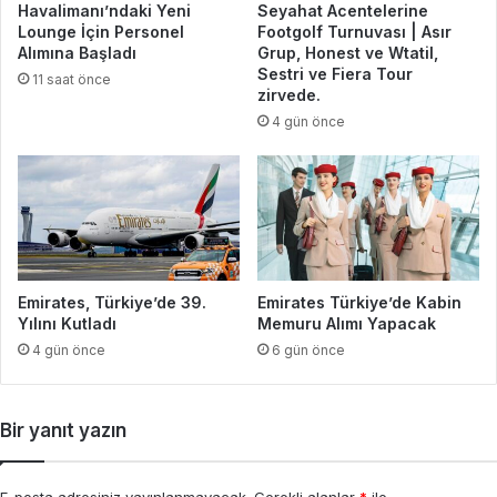
Havalimanı’ndaki Yeni
Seyahat Acentelerine
Lounge İçin Personel
Footgolf Turnuvası | Asır
Alımına Başladı
Grup, Honest ve Wtatil,
Sestri ve Fiera Tour
11 saat önce
zirvede.
4 gün önce
Emirates, Türkiye’de 39.
Emirates Türkiye’de Kabin
Yılını Kutladı
Memuru Alımı Yapacak
4 gün önce
6 gün önce
Bir yanıt yazın