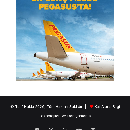
© Telif Hakkı 2026, Tüm Hakları Saklıdır |
Kai Ajans Bilgi
Teknolojileri ve Danışamanlık
Facebook
X
LinkedIn
YouTube
Instagram