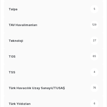
Talpa
5
TAV Havalimanları
129
Teknoloji
27
TGS
65
TSS
4
Türk Havacılık Uzay Sanayii/TUSAŞ
76
Türk Yıldızları
6