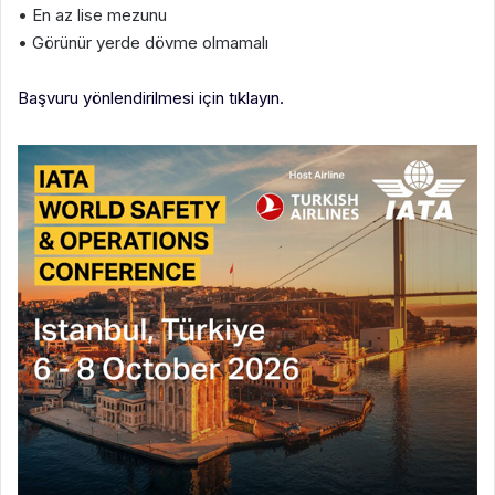
• En az lise mezunu
• Görünür yerde dövme olmamalı
Başvuru yönlendirilmesi için tıklayın.