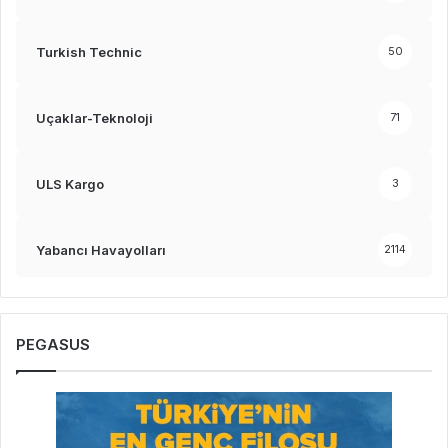
Turkish Technic
50
Uçaklar-Teknoloji
71
ULS Kargo
3
Yabancı Havayolları
2114
PEGASUS