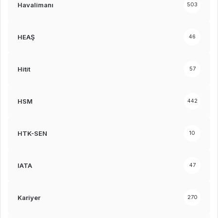
Havalimanı
503
HEAŞ
46
Hitit
57
HSM
442
HTK-SEN
10
IATA
47
Kariyer
270