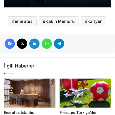
emirates
Kabin Memuru
kariyer
Facebook
X
LinkedIn
WhatsApp
Telegram
İlgili Haberler
Emirates İstanbul
Emirates Türkiye’den