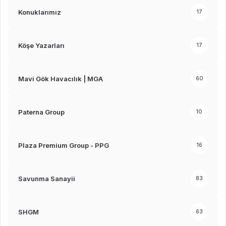
Konuklarımız
17
Köşe Yazarları
17
Mavi Gök Havacılık | MGA
60
Paterna Group
10
Plaza Premium Group - PPG
16
Savunma Sanayii
83
SHGM
63