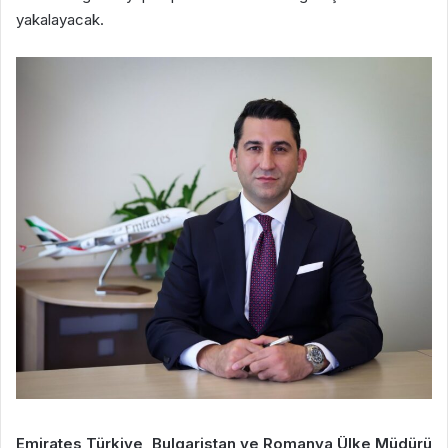
yakalayacak.
Emirates Türkiye, Bulgaristan ve Romanya Ülke Müdürü