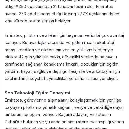
ettiği A350 uçaklarından 21 tanesini teslim aldı. Emirates
ayrıca, 270 adet sipariş ettiği Boeing 777X uçaklarını da en
kısa sürede teslim almayı bekliyor.
Emirates, pilotları ve aileleri için heyecan verici birçok avantaj
sunuyor. Bu avantajlar arasında vergiden muaf rekabetçi
maaş, kendileri ve aileleri için verilen yıllık izin biletleriyle
birlikte 42 gün yıllık izin hakkı, güvenlikli sitelerde havayolu
tarafından sağlanan konaklama imkânı, çocuklar için eğitim
yardımı, hayat, sağlık ve diş sigortası, aile ve arkadaşlar için
özel indirimli seyahat ayrıcalıkları ve daha fazlası yer alıyor.
Son Teknoloji Eğitim Deneyimi
Emirates, görevlerine alışmalarını kolaylaştırmak için yeni işe
başlayan pilotlarına yönelik sağlam, veriye ve yetkinliğe dayalı
bir kurum içi eğitim veriyor. Başarılı adaylar, Emirates’in
Dubai’de bulunan ve şu anda on simülatöre ev sahipliği yapan
gelişmiş pilot eğitim tesislerinde eğitim programlarını