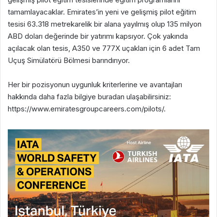
tamamlayacaklar. Emirates’in yeni ve gelişmiş pilot eğitim
tesisi 63.318 metrekarelik bir alana yayılmış olup 135 milyon
ABD doları değerinde bir yatırımı kapsıyor. Çok yakında
açılacak olan tesis, A350 ve 777X uçakları için 6 adet Tam
Uçuş Simülatörü Bölmesi barındırıyor.
Her bir pozisyonun uygunluk kriterlerine ve avantajları
hakkında daha fazla bilgiye buradan ulaşabilirsiniz:
https://www.emiratesgroupcareers.com/pilots/.