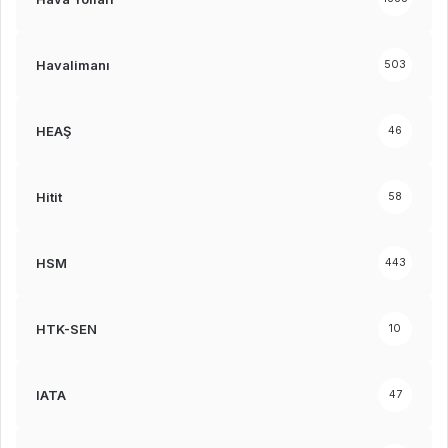
Havalimanı
503
HEAŞ
46
Hitit
58
HSM
443
HTK-SEN
10
IATA
47