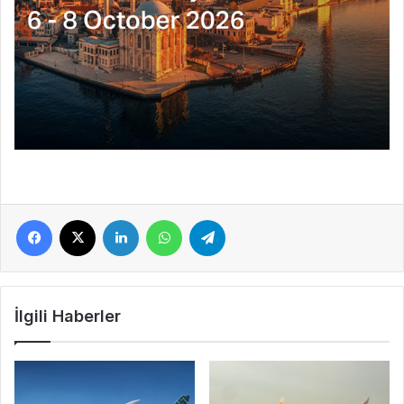
Facebook
X
LinkedIn
WhatsApp
Telegram
İlgili Haberler