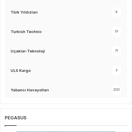
Türk Yıldızları
6
Turkish Technic
51
Uçaklar-Teknoloji
71
ULS Kargo
3
Yabancı Havayolları
2121
PEGASUS