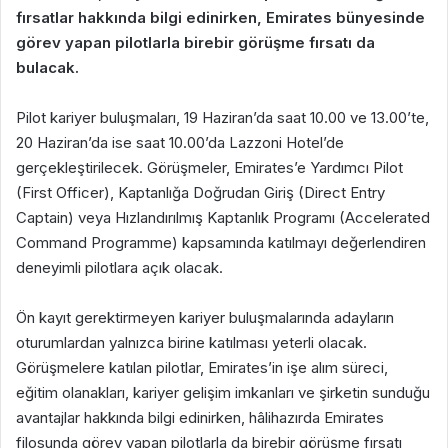
fırsatlar hakkında bilgi edinirken, Emirates bünyesinde
görev yapan pilotlarla birebir görüşme fırsatı da
bulacak.
Pilot kariyer buluşmaları, 19 Haziran’da saat 10.00 ve 13.00’te,
20 Haziran’da ise saat 10.00’da Lazzoni Hotel’de
gerçekleştirilecek. Görüşmeler, Emirates’e Yardımcı Pilot
(First Officer), Kaptanlığa Doğrudan Giriş (Direct Entry
Captain) veya Hızlandırılmış Kaptanlık Programı (Accelerated
Command Programme) kapsamında katılmayı değerlendiren
deneyimli pilotlara açık olacak.
Ön kayıt gerektirmeyen kariyer buluşmalarında adayların
oturumlardan yalnızca birine katılması yeterli olacak.
Görüşmelere katılan pilotlar, Emirates’in işe alım süreci,
eğitim olanakları, kariyer gelişim imkanları ve şirketin sunduğu
avantajlar hakkında bilgi edinirken, hâlihazırda Emirates
filosunda görev yapan pilotlarla da birebir görüşme fırsatı