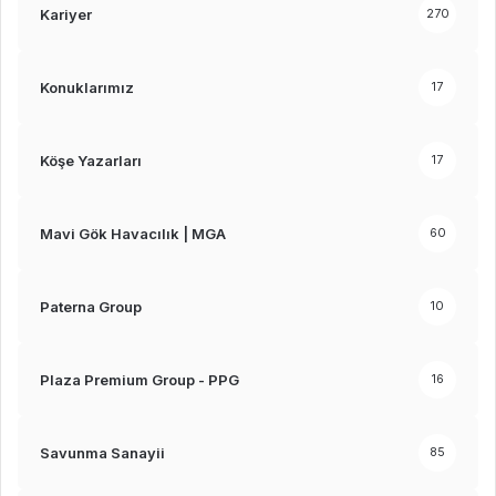
Kariyer
270
Konuklarımız
17
Köşe Yazarları
17
Mavi Gök Havacılık | MGA
60
Paterna Group
10
Plaza Premium Group - PPG
16
Savunma Sanayii
85