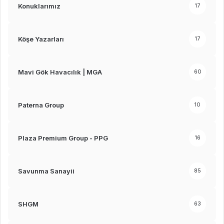
Konuklarımız
17
Köşe Yazarları
17
Mavi Gök Havacılık | MGA
60
Paterna Group
10
Plaza Premium Group - PPG
16
Savunma Sanayii
85
SHGM
63