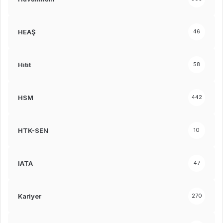
HEAŞ
46
Hitit
58
HSM
442
HTK-SEN
10
IATA
47
Kariyer
270