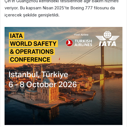
Çin’in Guangzhou kentindeki tesislerinde ağır bakım hizmeti
veriyor. Bu kapsam Nisan 2025’te Boeing 777 filosunu da
içerecek şekilde genişletildi.