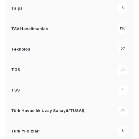
Talpa
5
TAV Havalimanları
130
Teknoloji
27
TGS
65
TSS
4
Türk Havacılık Uzay Sanayii/TUSAŞ
76
Türk Yıldızları
6