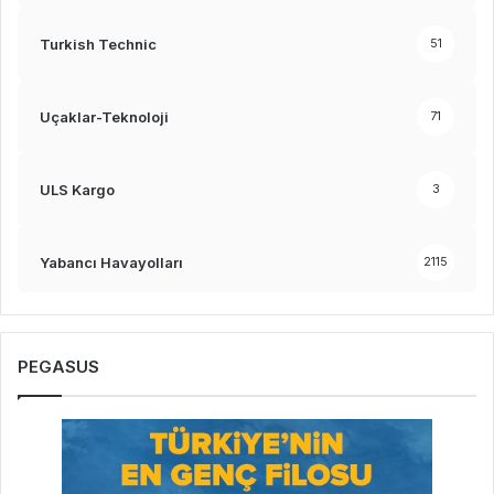
Turkish Technic
51
Uçaklar-Teknoloji
71
ULS Kargo
3
Yabancı Havayolları
2115
PEGASUS