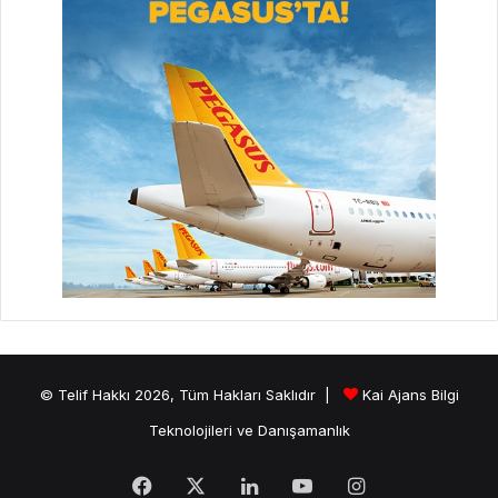
© Telif Hakkı 2026, Tüm Hakları Saklıdır |
Kai Ajans Bilgi
Teknolojileri ve Danışamanlık
Facebook
X
LinkedIn
YouTube
Instagram