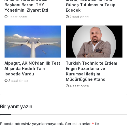
Başkanı Baran, THY
Güneş Tutulmasını Takip
Yönetimini Ziyaret Etti
Edecek
1 saat önce
2 saat önce
Alpagut, AKINCI’dan İlk Test
Turkish Technic’te Erdem
Atışında Hedefi Tam
Engin Pazarlama ve
İsabetle Vurdu
Kurumsal İletişim
Müdürlüğüne Atandı
3 saat önce
4 saat önce
Bir yanıt yazın
E-posta adresiniz yayınlanmayacak.
Gerekli alanlar
*
ile