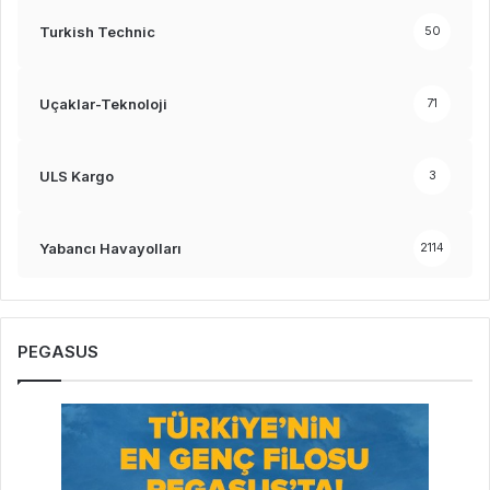
Turkish Technic
50
Uçaklar-Teknoloji
71
ULS Kargo
3
Yabancı Havayolları
2114
PEGASUS