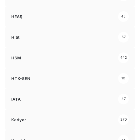
HEAŞ
46
Hitit
57
HSM
442
HTK-SEN
10
IATA
47
Kariyer
270