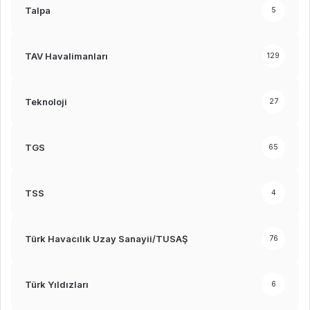
Talpa
5
TAV Havalimanları
129
Teknoloji
27
TGS
65
TSS
4
Türk Havacılık Uzay Sanayii/TUSAŞ
76
Türk Yıldızları
6