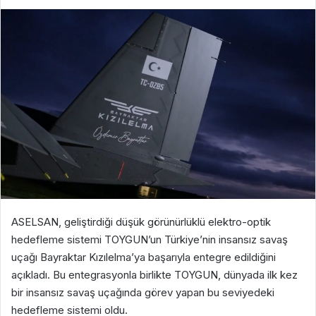
ASELSAN, geliştirdiği düşük görünürlüklü elektro-optik
hedefleme sistemi TOYGUN’un Türkiye’nin insansız savaş
uçağı Bayraktar Kızılelma’ya başarıyla entegre edildiğini
açıkladı. Bu entegrasyonla birlikte TOYGUN, dünyada ilk kez
bir insansız savaş uçağında görev yapan bu seviyedeki
hedefleme sistemi oldu.