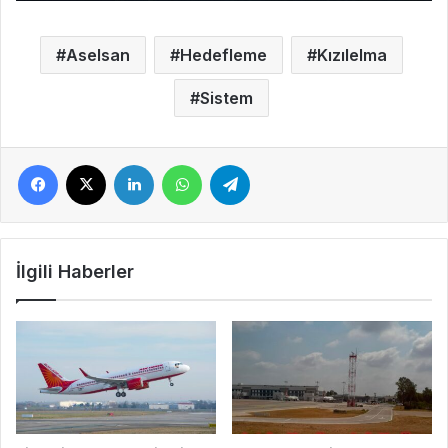
Aselsan
Hedefleme
Kızılelma
Sistem
Facebook
X
LinkedIn
WhatsApp
Telegram
İlgili Haberler