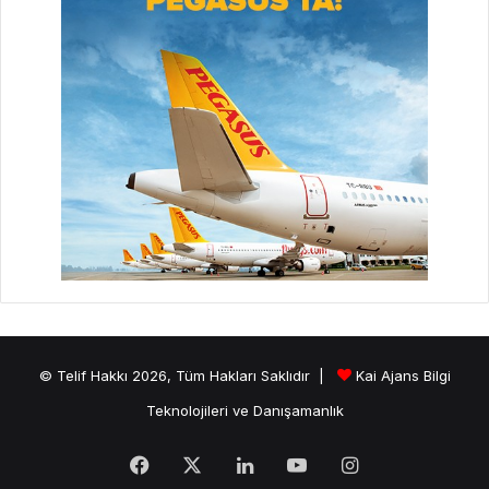
© Telif Hakkı 2026, Tüm Hakları Saklıdır |
Kai Ajans Bilgi
Teknolojileri ve Danışamanlık
Facebook
X
LinkedIn
YouTube
Instagram