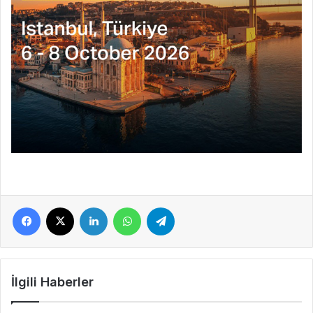
Facebook
X
LinkedIn
WhatsApp
Telegram
İlgili Haberler