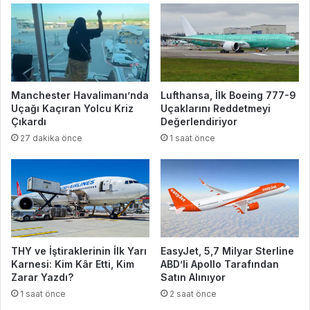
Manchester Havalimanı’nda
Lufthansa, İlk Boeing 777-9
Uçağı Kaçıran Yolcu Kriz
Uçaklarını Reddetmeyi
Çıkardı
Değerlendiriyor
27 dakika önce
1 saat önce
THY ve İştiraklerinin İlk Yarı
EasyJet, 5,7 Milyar Sterline
Karnesi: Kim Kâr Etti, Kim
ABD’li Apollo Tarafından
Zarar Yazdı?
Satın Alınıyor
1 saat önce
2 saat önce