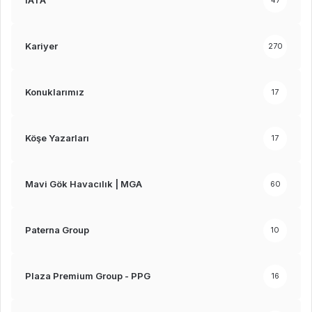
IATA
47
Kariyer
270
Konuklarımız
17
Köşe Yazarları
17
Mavi Gök Havacılık | MGA
60
Paterna Group
10
Plaza Premium Group - PPG
16