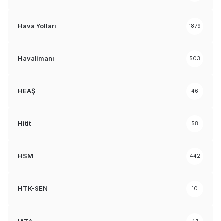
Hava Yolları
1879
Havalimanı
503
HEAŞ
46
Hitit
58
HSM
442
HTK-SEN
10