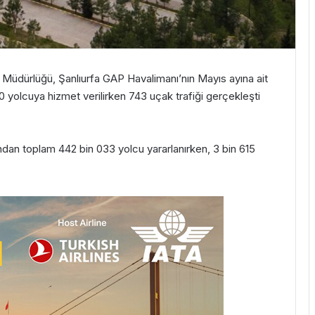
Müdürlüğü, Şanlıurfa GAP Havalimanı’nın Mayıs ayına ait
50 yolcuya hizmet verilirken 743 uçak trafiği gerçekleşti
ndan toplam 442 bin 033 yolcu yararlanırken, 3 bin 615
.