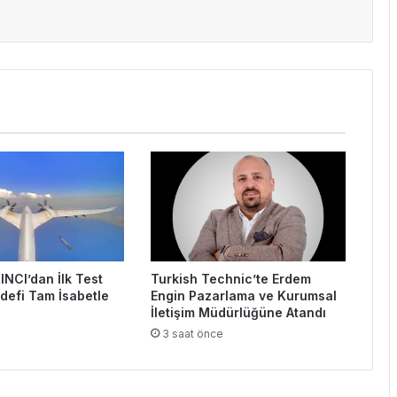
INCI’dan İlk Test
Turkish Technic’te Erdem
defi Tam İsabetle
Engin Pazarlama ve Kurumsal
İletişim Müdürlüğüne Atandı
e
3 saat önce