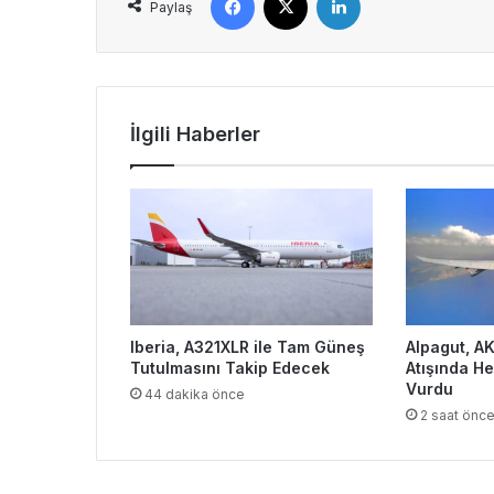
Paylaş
İlgili Haberler
Iberia, A321XLR ile Tam Güneş
Alpagut, AK
Tutulmasını Takip Edecek
Atışında He
Vurdu
44 dakika önce
2 saat önc