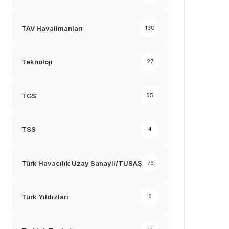
TAV Havalimanları
130
Teknoloji
27
TGS
65
TSS
4
Türk Havacılık Uzay Sanayii/TUSAŞ
76
Türk Yıldızları
6