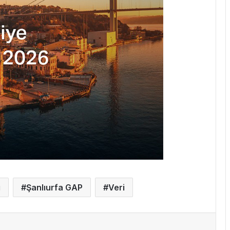
ı
Şanlıurfa GAP
Veri