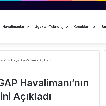
Hedefi Tam İsabetle Vurdu
Havalimanları
Uçaklar-Teknoloji
Konuklarımız
Be
nı’nın Mayıs Ayı Verilerini Açıkladı
 GAP Havalimanı’nın
ini Açıkladı