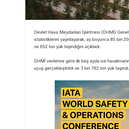
Devlet Hava Meydanları İşletmesi (DHMİ) Genel 
istatistiklerini yayınlayarak, ay boyunca 85 bin 2
ve 652 ton yük taşındığını açıkladı.
DHMİ verilerine göre ilk beş ayda ise havalimanı
uçuş gerçekleştirildi ve 3 bin 762 ton yük taşındı