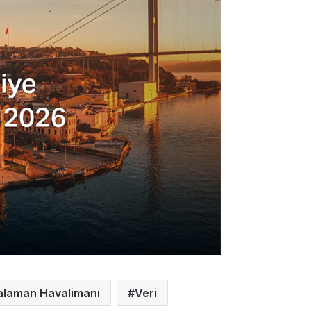
alaman Havalimanı
Veri