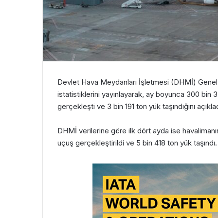
Devlet Hava Meydanları İşletmesi (DHMİ) Genel 
istatistiklerini yayınlayarak, ay boyunca 300 bin 
gerçekleşti ve 3 bin 191 ton yük taşındığını açıklad
DHMİ verilerine göre ilk dört ayda ise havaliman
uçuş gerçekleştirildi ve 5 bin 418 ton yük taşındı.