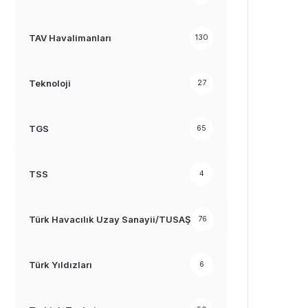
TAV Havalimanları
130
Teknoloji
27
TGS
65
TSS
4
Türk Havacılık Uzay Sanayii/TUSAŞ
76
Türk Yıldızları
6