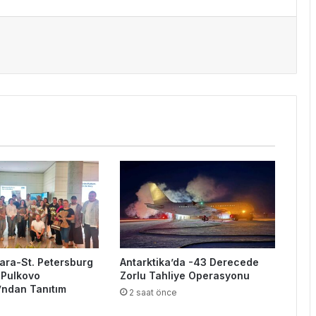
kara-St. Petersburg
Antarktika’da -43 Derecede
 Pulkovo
Zorlu Tahliye Operasyonu
’ndan Tanıtım
2 saat önce