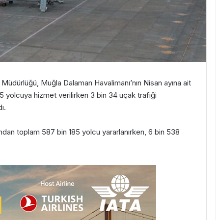
Müdürlüğü, Muğla Dalaman Havalimanı’nın Nisan ayına ait
35 yolcuya hizmet verilirken 3 bin 34 uçak trafiği
ı.
ından toplam 587 bin 185 yolcu yararlanırken, 6 bin 538