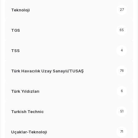
Teknoloji
27
TGS
65
TSS
4
Türk Havacılık Uzay Sanayii/TUSAŞ
76
Türk Yıldızları
6
Turkish Technic
51
Uçaklar-Teknoloji
71