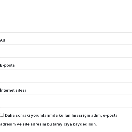
u
m
*
Ad
E-posta
İnternet sitesi
Daha sonraki yorumlarımda kullanılması için adım, e-posta
adresim ve site adresim bu tarayıcıya kaydedilsin.