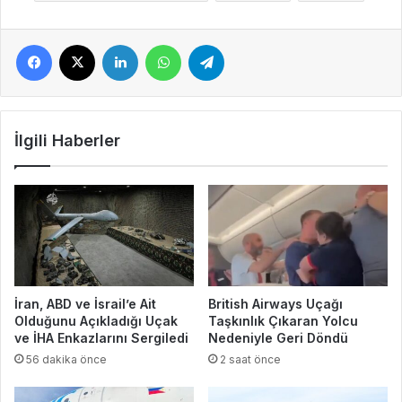
Facebook
X
LinkedIn
WhatsApp
Telegram
İlgili Haberler
İran, ABD ve İsrail’e Ait
British Airways Uçağı
Olduğunu Açıkladığı Uçak
Taşkınlık Çıkaran Yolcu
ve İHA Enkazlarını Sergiledi
Nedeniyle Geri Döndü
56 dakika önce
2 saat önce