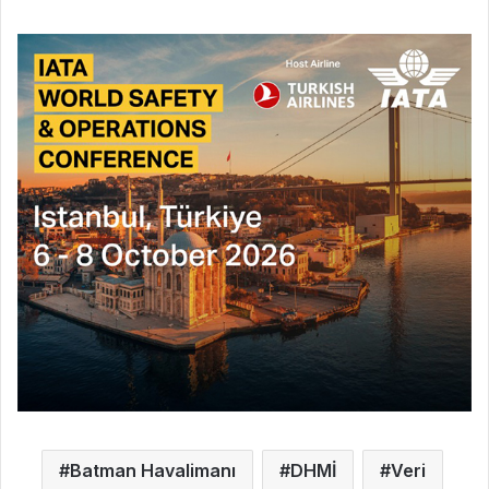
Batman Havalimanı
DHMİ
Veri