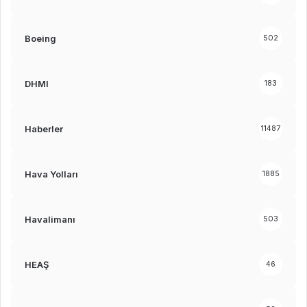
Boeing
502
DHMI
183
Haberler
11487
Hava Yolları
1885
Havalimanı
503
HEAŞ
46