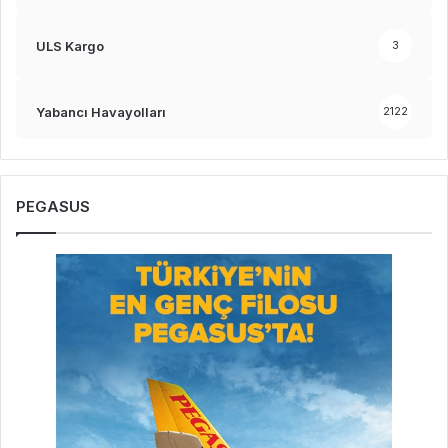
ULS Kargo
3
Yabancı Havayolları
2122
PEGASUS