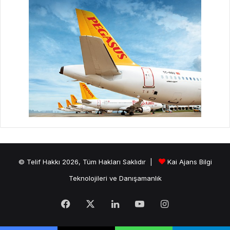
© Telif Hakkı 2026, Tüm Hakları Saklıdır |
Kai Ajans Bilgi
Teknolojileri ve Danışamanlık
Facebook
X
LinkedIn
YouTube
Instagram