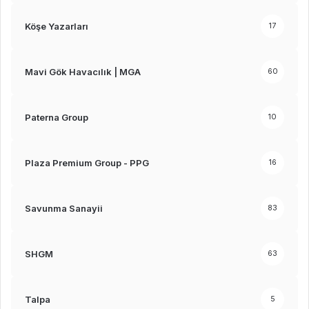
Köşe Yazarları
17
Mavi Gök Havacılık | MGA
60
Paterna Group
10
Plaza Premium Group - PPG
16
Savunma Sanayii
83
SHGM
63
Talpa
5