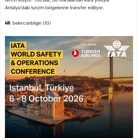
Antalya’daki turizm bölgelerine transfer ediliyor.
: bekircanbilgin (IG)