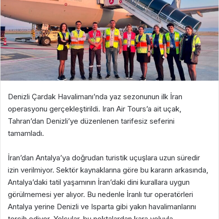
Denizli Çardak Havalimanı’nda yaz sezonunun ilk İran
operasyonu gerçekleştirildi. Iran Air Tours’a ait uçak,
Tahran’dan Denizli’ye düzenlenen tarifesiz seferini
tamamladı.
İran’dan Antalya’ya doğrudan turistik uçuşlara uzun süredir
izin verilmiyor. Sektör kaynaklarına göre bu kararın arkasında,
Antalya’daki tatil yaşamının İran’daki dini kurallara uygun
görülmemesi yer alıyor. Bu nedenle İranlı tur operatörleri
Antalya yerine Denizli ve Isparta gibi yakın havalimanlarını
tercih ediyor. Yolcular, bu noktalardan kara yoluyla