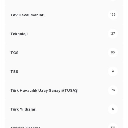
TAV Havalimanları
129
Teknoloji
27
TGS
65
TSS
4
Türk Havacılık Uzay Sanayii/TUSAŞ
76
Türk Yıldızları
6
Turkish Technic
50