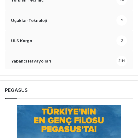
Uçaklar-Teknoloji
71
ULS Kargo
3
Yabancı Havayolları
2114
PEGASUS