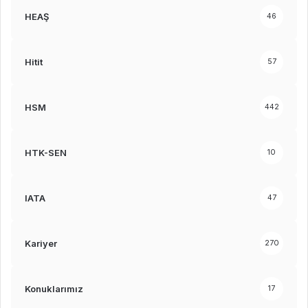
HEAŞ
46
Hitit
57
HSM
442
HTK-SEN
10
IATA
47
Kariyer
270
Konuklarımız
17