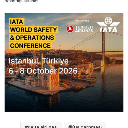
beklediği aktarıldı.
delta airlines
Kuş çarpması