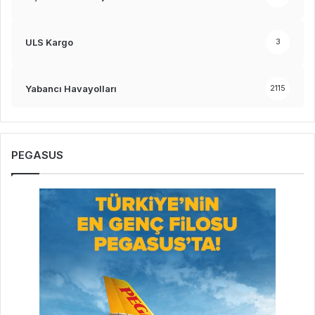
ULS Kargo
3
Yabancı Havayolları
2115
PEGASUS