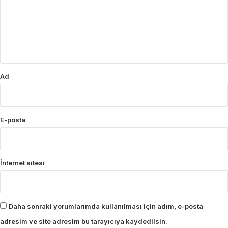
u
m
*
Ad
E-posta
İnternet sitesi
Daha sonraki yorumlarımda kullanılması için adım, e-posta
adresim ve site adresim bu tarayıcıya kaydedilsin.