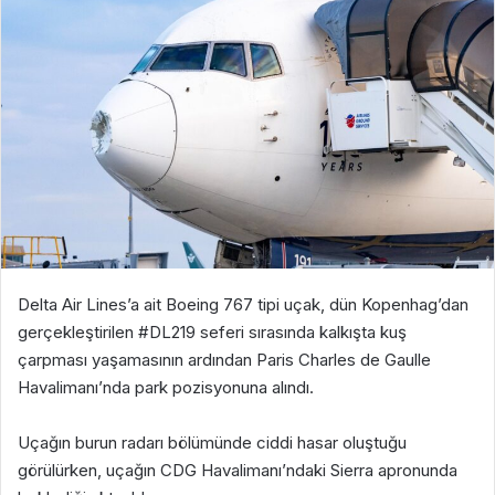
Delta Air Lines
’a ait Boeing 767 tipi uçak, dün Kopenhag’dan
gerçekleştirilen #DL219 seferi sırasında kalkışta kuş
çarpması yaşamasının ardından Paris Charles de Gaulle
Havalimanı’nda park pozisyonuna alındı.
Uçağın burun radarı bölümünde ciddi hasar oluştuğu
görülürken, uçağın CDG Havalimanı’ndaki Sierra apronunda