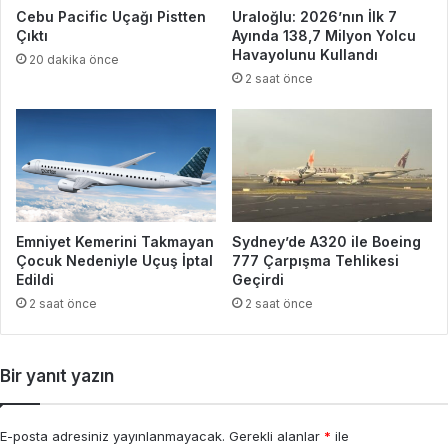
Cebu Pacific Uçağı Pistten
Uraloğlu: 2026’nın İlk 7
Çıktı
Ayında 138,7 Milyon Yolcu
Havayolunu Kullandı
20 dakika önce
2 saat önce
Emniyet Kemerini Takmayan
Sydney’de A320 ile Boeing
Çocuk Nedeniyle Uçuş İptal
777 Çarpışma Tehlikesi
Edildi
Geçirdi
2 saat önce
2 saat önce
Bir yanıt yazın
E-posta adresiniz yayınlanmayacak.
Gerekli alanlar
*
ile