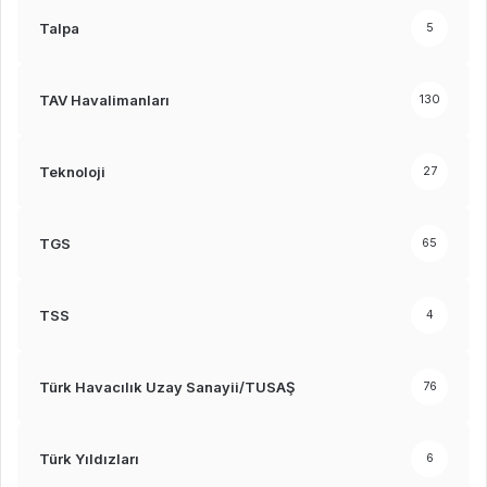
Talpa
5
TAV Havalimanları
130
Teknoloji
27
TGS
65
TSS
4
Türk Havacılık Uzay Sanayii/TUSAŞ
76
Türk Yıldızları
6