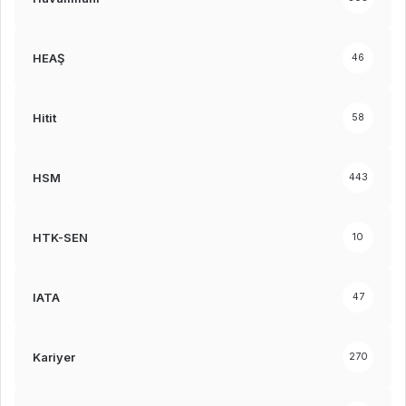
HEAŞ
46
Hitit
58
HSM
443
HTK-SEN
10
IATA
47
Kariyer
270