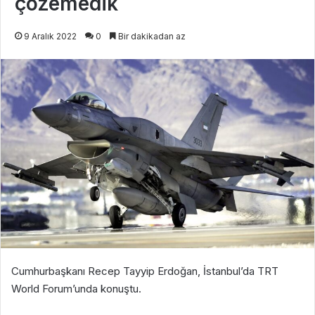
çözemedik
9 Aralık 2022
0
Bir dakikadan az
Cumhurbaşkanı Recep Tayyip Erdoğan, İstanbul’da TRT
World Forum’unda konuştu.