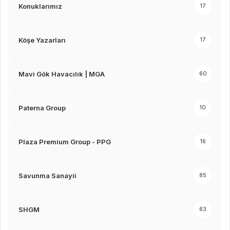
Konuklarımız
17
Köşe Yazarları
17
Mavi Gök Havacılık | MGA
60
Paterna Group
10
Plaza Premium Group - PPG
16
Savunma Sanayii
85
SHGM
63