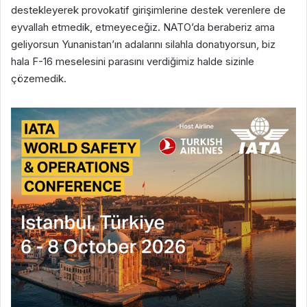
destekleyerek provokatif girişimlerine destek verenlere de
eyvallah etmedik, etmeyeceğiz. NATO’da beraberiz ama
geliyorsun Yunanistan’ın adalarını silahla donatıyorsun, biz
hala F-16 meselesini parasını verdiğimiz halde sizinle
çözemedik.