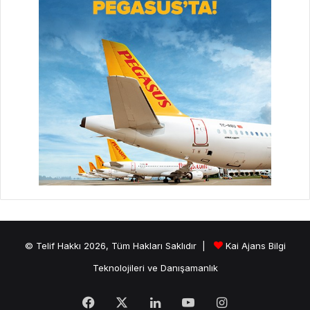
© Telif Hakkı 2026, Tüm Hakları Saklıdır |
Kai Ajans Bilgi
Teknolojileri ve Danışamanlık
Facebook
X
LinkedIn
YouTube
Instagram