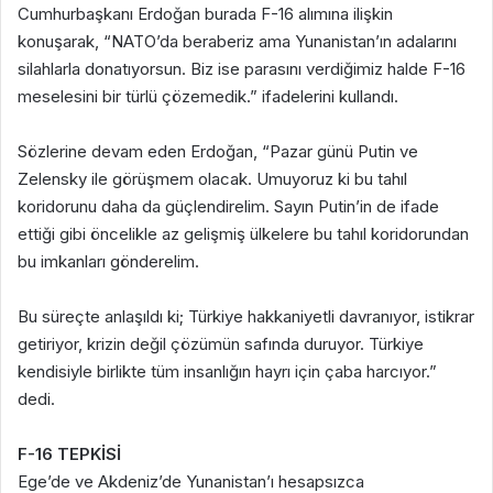
Cumhurbaşkanı Erdoğan burada F-16 alımına ilişkin
konuşarak, “NATO’da beraberiz ama Yunanistan’ın adalarını
silahlarla donatıyorsun. Biz ise parasını verdiğimiz halde F-16
meselesini bir türlü çözemedik.” ifadelerini kullandı.
Sözlerine devam eden Erdoğan, “Pazar günü Putin ve
Zelensky ile görüşmem olacak. Umuyoruz ki bu tahıl
koridorunu daha da güçlendirelim. Sayın Putin’in de ifade
ettiği gibi öncelikle az gelişmiş ülkelere bu tahıl koridorundan
bu imkanları gönderelim.
Bu süreçte anlaşıldı ki; Türkiye hakkaniyetli davranıyor, istikrar
getiriyor, krizin değil çözümün safında duruyor. Türkiye
kendisiyle birlikte tüm insanlığın hayrı için çaba harcıyor.”
dedi.
F-16 TEPKİSİ
Ege’de ve Akdeniz’de Yunanistan’ı hesapsızca