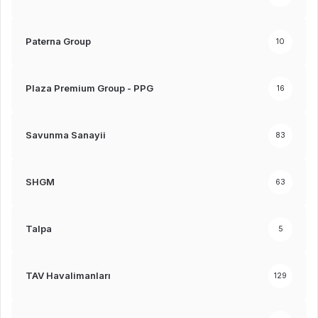
Paterna Group
10
Plaza Premium Group - PPG
16
Savunma Sanayii
83
SHGM
63
Talpa
5
TAV Havalimanları
129