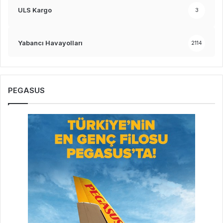
ULS Kargo
3
Yabancı Havayolları
2114
PEGASUS