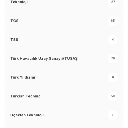
Teknoloji
27
TGS
65
TSS
4
Türk Havacılık Uzay Sanayii/TUSAŞ
76
Türk Yıldızları
6
Turkish Technic
50
Uçaklar-Teknoloji
71