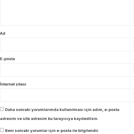
m
*
Ad
E-posta
İnternet sitesi
Daha sonraki yorumlarımda kullanılması için adım, e-posta
adresim ve site adresim bu tarayıcıya kaydedilsin.
Beni sonraki yorumlar için e-posta ile bilgilendir.