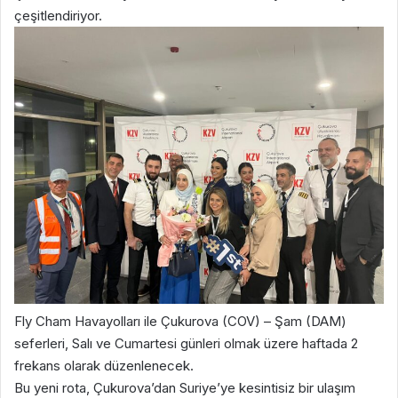
çeşitlendiriyor.
Fly Cham Havayolları ile Çukurova (COV) – Şam (DAM)
seferleri, Salı ve Cumartesi günleri olmak üzere haftada 2
frekans olarak düzenlenecek.
Bu yeni rota, Çukurova’dan Suriye’ye kesintisiz bir ulaşım