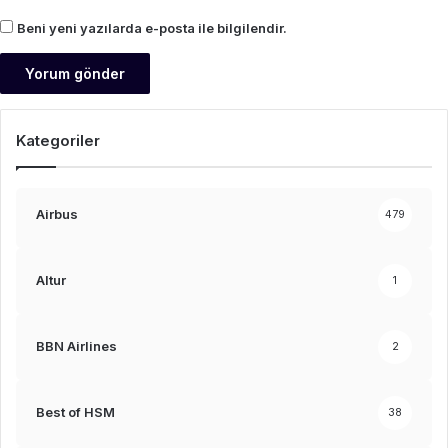
Beni yeni yazılarda e-posta ile bilgilendir.
Kategoriler
Airbus
479
Altur
1
BBN Airlines
2
Best of HSM
38