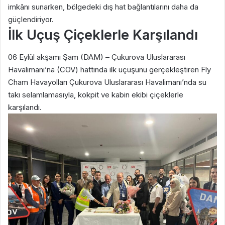
imkânı sunarken, bölgedeki dış hat bağlantılarını daha da
güçlendiriyor.
İlk Uçuş Çiçeklerle Karşılandı
06 Eylül akşamı Şam (DAM) – Çukurova Uluslararası
Havalimanı’na (COV) hattında ilk uçuşunu gerçekleştiren Fly
Cham Havayolları Çukurova Uluslararası Havalimanı’nda su
takı selamlamasıyla, kokpit ve kabin ekibi çiçeklerle
karşılandı.