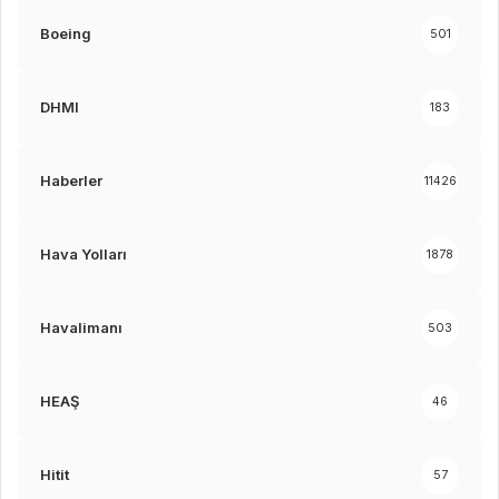
Boeing
501
DHMI
183
Haberler
11426
Hava Yolları
1878
Havalimanı
503
HEAŞ
46
Hitit
57