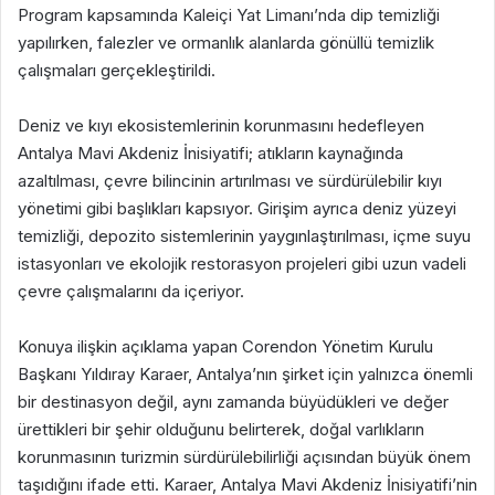
Program kapsamında Kaleiçi Yat Limanı’nda dip temizliği
yapılırken, falezler ve ormanlık alanlarda gönüllü temizlik
çalışmaları gerçekleştirildi.
Deniz ve kıyı ekosistemlerinin korunmasını hedefleyen
Antalya Mavi Akdeniz İnisiyatifi; atıkların kaynağında
azaltılması, çevre bilincinin artırılması ve sürdürülebilir kıyı
yönetimi gibi başlıkları kapsıyor. Girişim ayrıca deniz yüzeyi
temizliği, depozito sistemlerinin yaygınlaştırılması, içme suyu
istasyonları ve ekolojik restorasyon projeleri gibi uzun vadeli
çevre çalışmalarını da içeriyor.
Konuya ilişkin açıklama yapan Corendon Yönetim Kurulu
Başkanı Yıldıray Karaer, Antalya’nın şirket için yalnızca önemli
bir destinasyon değil, aynı zamanda büyüdükleri ve değer
ürettikleri bir şehir olduğunu belirterek, doğal varlıkların
korunmasının turizmin sürdürülebilirliği açısından büyük önem
taşıdığını ifade etti. Karaer, Antalya Mavi Akdeniz İnisiyatifi’nin