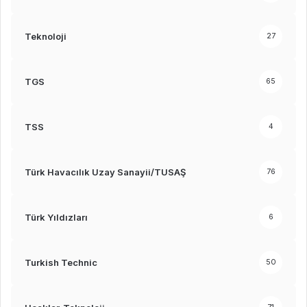
Teknoloji
27
TGS
65
TSS
4
Türk Havacılık Uzay Sanayii/TUSAŞ
76
Türk Yıldızları
6
Turkish Technic
50