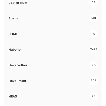
Best of HSM
38
Boeing
501
DHMI
183
Haberler
11443
Hava Yolları
1879
Havalimanı
503
HEAŞ
46