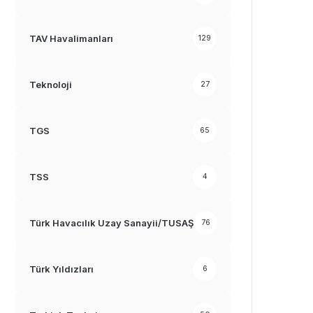
TAV Havalimanları
129
Teknoloji
27
TGS
65
TSS
4
Türk Havacılık Uzay Sanayii/TUSAŞ
76
Türk Yıldızları
6