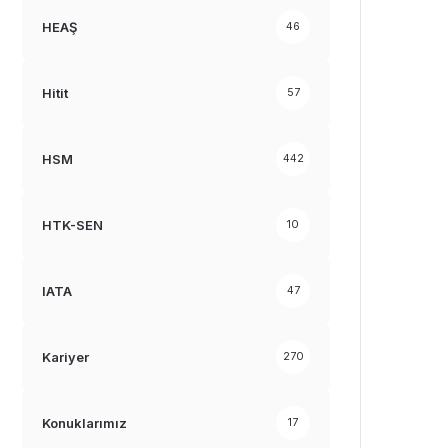
HEAŞ
46
Hitit
57
HSM
442
HTK-SEN
10
IATA
47
Kariyer
270
Konuklarımız
17