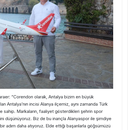
araer: “Corendon olarak, Antalya bizim en büyük
an Antalya’nın incisi Alanya ilçemiz, aynı zamanda Türk
ne sahip. Markaların, faaliyet gösterdikleri şehrin spor
iğini düşünüyoruz. Biz de bu inançla Alanyaspor ile şimdiye
i bir adım daha atıyoruz. Elde ettiği başarılarla göğsümüzü