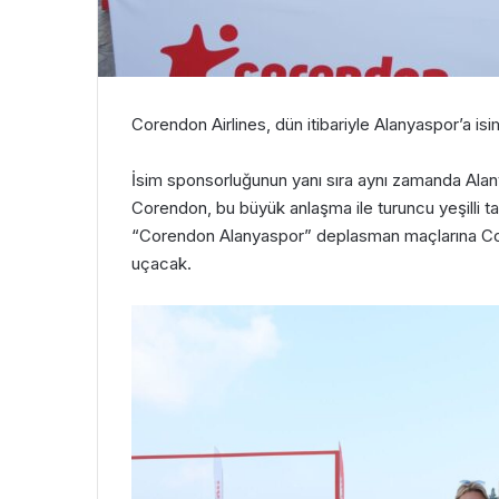
Corendon Airlines, dün itibariyle Alanyaspor’a isi
İsim sponsorluğunun yanı sıra aynı zamanda Alany
Corendon, bu büyük anlaşma ile turuncu yeşilli t
“Corendon Alanyaspor” deplasman maçlarına Cor
uçacak.