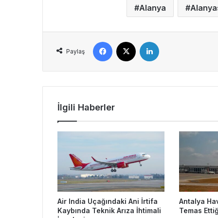
Alanya
Alanya
Facebook
X
LinkedIn
Paylaş
İlgili Haberler
Air India Uçağındaki Ani İrtifa
Antalya Ha
Kaybında Teknik Arıza İhtimali
Temas Ettiğ