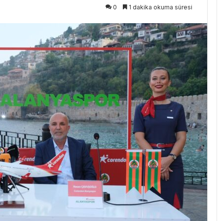
0
1 dakika okuma süresi