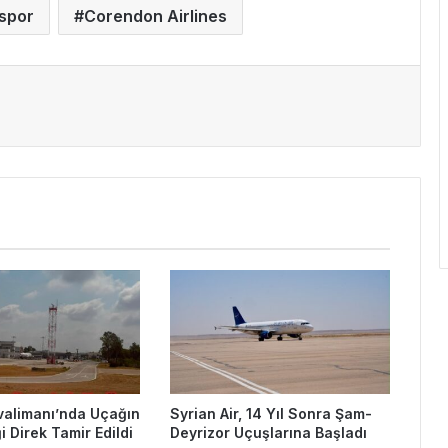
spor
Corendon Airlines
valimanı’nda Uçağın
Syrian Air, 14 Yıl Sonra Şam-
i Direk Tamir Edildi
Deyrizor Uçuşlarına Başladı