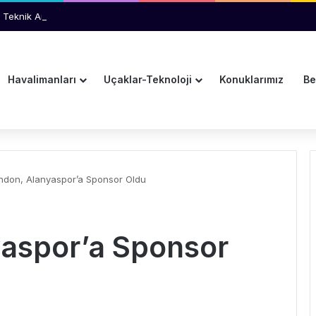
 Teknik Arıza İhtimali İnceleniyor
Havalimanları
Uçaklar-Teknoloji
Konuklarımız
Be
ndon, Alanyaspor’a Sponsor Oldu
aspor’a Sponsor