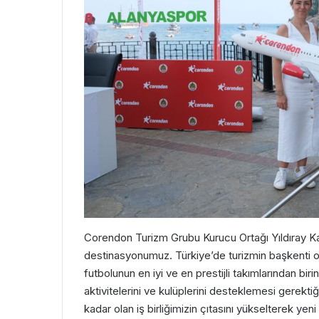
Corendon Turizm Grubu Kurucu Ortağı Yıldıray K
destinasyonumuz. Türkiye’de turizmin başkenti ol
futbolunun en iyi ve en prestijli takımlarından biri
aktivitelerini ve kulüplerini desteklemesi gerekt
kadar olan iş birliğimizin çıtasını yükselterek yen