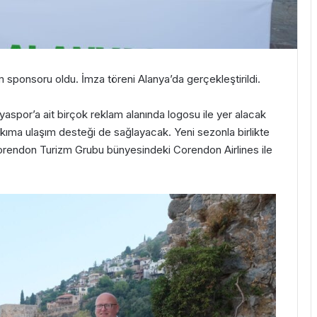
m sponsoru oldu. İmza töreni Alanya’da gerçekleştirildi.
aspor’a ait birçok reklam alanında logosu ile yer alacak
akıma ulaşım desteği de sağlayacak. Yeni sezonla birlikte
endon Turizm Grubu bünyesindeki Corendon Airlines ile